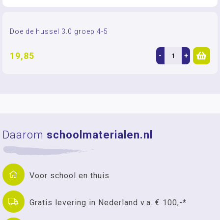
Doe de hussel 3.0 groep 4-5
19,85
-
+
Daarom
schoolmaterialen.nl
Voor school en thuis
Gratis levering in Nederland v.a. € 100,-*