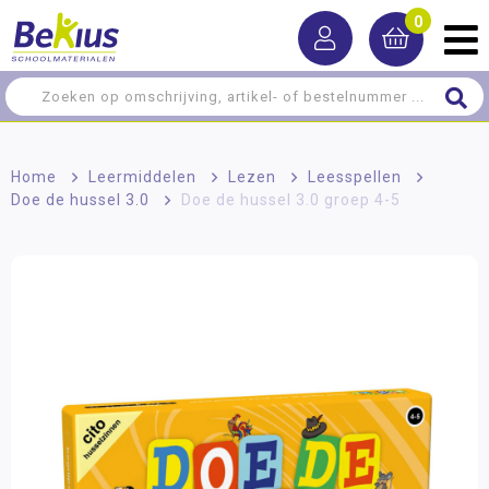
0
Home
>
Leermiddelen
>
Lezen
>
Leesspellen
>
Doe de hussel 3.0
>
Doe de hussel 3.0 groep 4-5