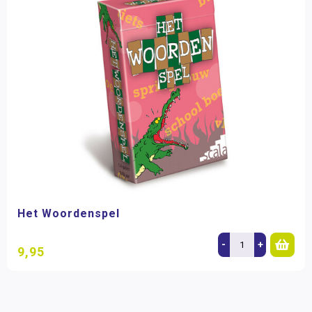
Het Woordenspel
-
+
9,95