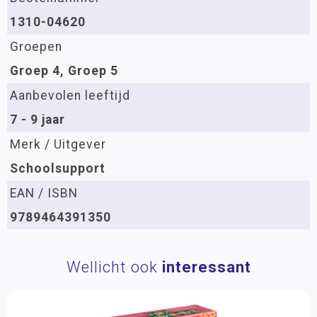
1310-04620
Groepen
Groep 4, Groep 5
Aanbevolen leeftijd
7 - 9 jaar
Merk / Uitgever
Schoolsupport
EAN / ISBN
9789464391350
Wellicht ook
interessant