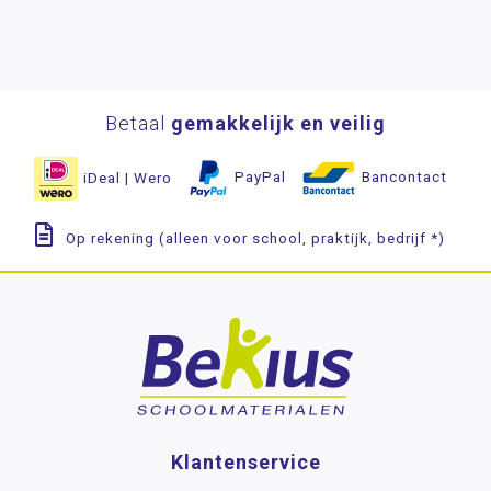
Betaal
gemakkelijk en veilig
iDeal | Wero
PayPal
Bancontact
Op rekening (alleen voor school, praktijk, bedrijf *)
Klantenservice