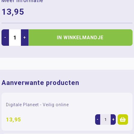
Meer informatie
13,95
IN WINKELMANDJE
-
+
Aanverwante producten
Digitale Planeet - Veilig online
13,95
-
+