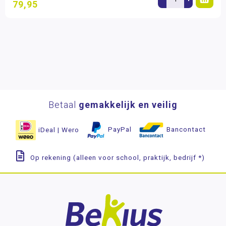
79,95
Betaal
gemakkelijk en veilig
iDeal | Wero
PayPal
Bancontact
Op rekening (alleen voor school, praktijk, bedrijf *)