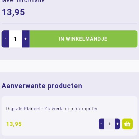
Meer informatie
13,95
IN WINKELMANDJE
-
+
Aanverwante producten
Digitale Planeet - Zo werkt mijn computer
13,95
-
+