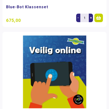
Blue-Bot Klassenset
-
+
675,00