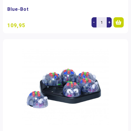
Blue-Bot
-
+
109,95