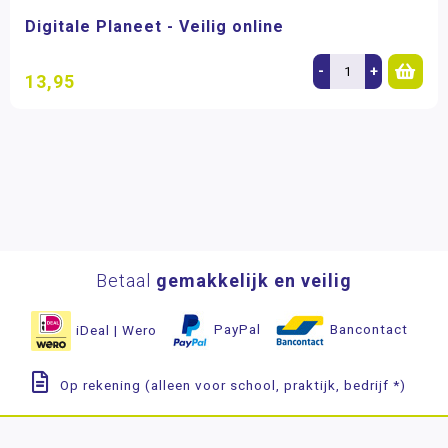
Digitale Planeet - Veilig online
-
+
13,95
Betaal
gemakkelijk en veilig
iDeal | Wero
PayPal
Bancontact
Op rekening (alleen voor school, praktijk, bedrijf *)