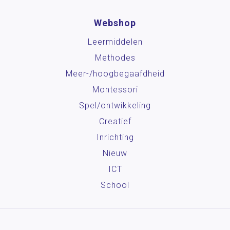
Webshop
Leermiddelen
Methodes
Meer-/hoog­begaafdheid
Montessori
Spel/ontwikkeling
Creatief
Inrichting
Nieuw
ICT
School