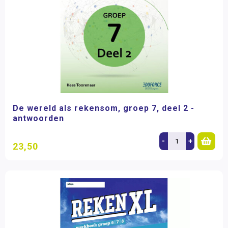
De wereld als rekensom, groep 7, deel 2 -
antwoorden
-
+
23,50