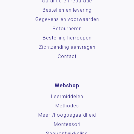
Garantie en reparatie
Bestellen en levering
Gegevens en voorwaarden
Retourneren
Bestelling herroepen
Zichtzending aanvragen
Contact
Webshop
Leermiddelen
Methodes
Meer-/hoog­begaafdheid
Montessori
Spel/ontwikkeling