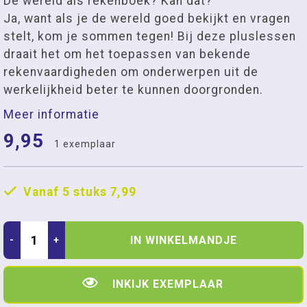
De wereld als rekenboek? Kan dat?
Ja, want als je de wereld goed bekijkt en vragen
stelt, kom je sommen tegen! Bij deze pluslessen
draait het om het toepassen van bekende
rekenvaardigheden om onderwerpen uit de
werkelijkheid beter te kunnen doorgronden.
Meer informatie
9,95
1 exemplaar
Vanaf 5 stuks
7,99
IN WINKELMANDJE
-
+
INKIJK EXEMPLAAR