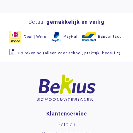
Betaal
gemakkelijk en veilig
iDeal | Wero
PayPal
Bancontact
Op rekening (alleen voor school, praktijk, bedrijf *)
Klantenservice
Betalen