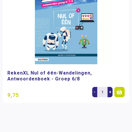
RekenXL Nul of één-Wandelingen,
Antwoordenboek - Groep 6/8
-
+
9,75