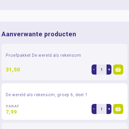
Aanverwante producten
Proefpakket De wereld als rekensom
31,50
-
+
De wereld als rekensom, groep 6, deel 1
VANAF
-
+
7,99