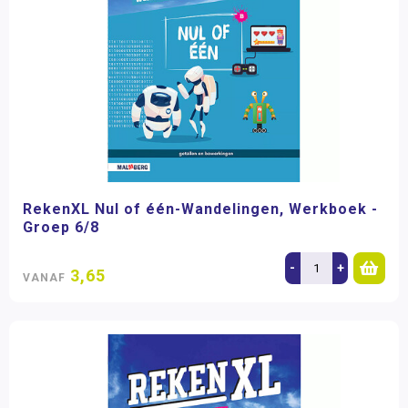
RekenXL Nul of één-Wandelingen, Werkboek -
Groep 6/8
-
+
3,65
VANAF