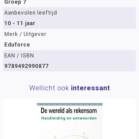
Groep 7
Aanbevolen leeftijd
10 - 11 jaar
Merk / Uitgever
Eduforce
EAN / ISBN
9789492990877
Wellicht ook
interessant