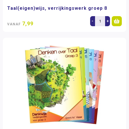
Taal(eigen)wijs, verrijkingswerk groep 8
-
+
7,99
VANAF