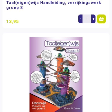
Taal(eigen)wijs Handleiding, verrijkingswerk
groep 8
-
+
13,95