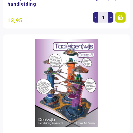
handleiding
-
+
13,95