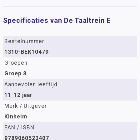
Specificaties van De Taaltrein E
Bestelnummer
1310-BEK10479
Groepen
Groep 8
Aanbevolen leeftijd
11-12 jaar
Merk / Uitgever
Kinheim
EAN / ISBN
9789060523407