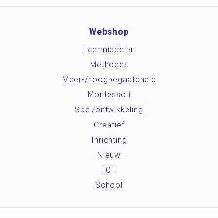
Webshop
Leermiddelen
Methodes
Meer-/hoog­begaafdheid
Montessori
Spel/ontwikkeling
Creatief
Inrichting
Nieuw
ICT
School