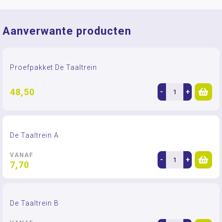
Aanverwante producten
Proefpakket De Taaltrein
48,50
-
+
De Taaltrein A
VANAF
-
+
7,70
De Taaltrein B