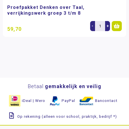
Proefpakket Denken over Taal,
verrijkingswerk groep 3 t/m 8
-
+
59,70
Betaal
gemakkelijk en veilig
iDeal | Wero
PayPal
Bancontact
Op rekening (alleen voor school, praktijk, bedrijf *)