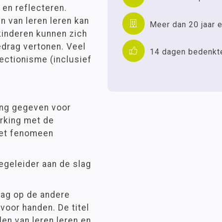
 en reflecteren.
n van leren leren kan
Meer dan 20 jaar e
kinderen kunnen zich
edrag vertonen. Veel
14 dagen bedenkt
ectionisme (inclusief
king gegeven voor
rking met de
het fenomeen
egeleider aan de slag
dag op de andere
voor handen. De titel
en van leren leren en