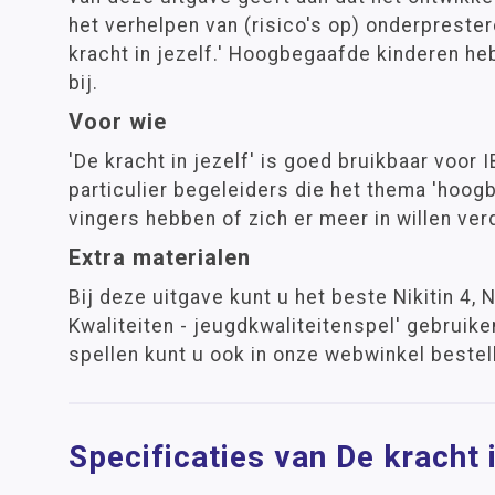
het verhelpen van (risico's op) onderprestere
kracht in jezelf.' Hoogbegaafde kinderen he
bij.
Voor wie
'De kracht in jezelf' is goed bruikbaar voor 
particulier begeleiders die het thema 'hoog
vingers hebben of zich er meer in willen ver
Extra materialen
Bij deze uitgave kunt u het beste Nikitin 4, N
Kwaliteiten - jeugdkwaliteitenspel' gebruik
spellen kunt u ook in onze webwinkel bestel
Specificaties van De kracht i