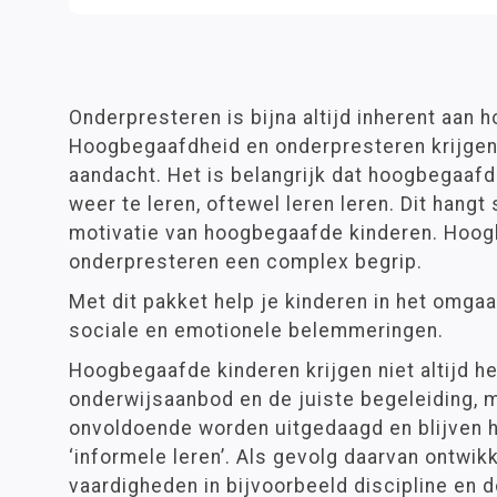
Onderpresteren is bijna altijd inherent aan
Hoogbegaafdheid en onderpresteren krijgen
aandacht. Het is belangrijk dat hoogbegaaf
weer te leren, oftewel leren leren. Dit hang
motivatie van hoogbegaafde kinderen. Hoog
onderpresteren een complex begrip.
Met dit pakket help je kinderen in het omga
sociale en emotionele belemmeringen.
Hoogbegaafde kinderen krijgen niet altijd 
onderwijsaanbod en de juiste begeleiding, m
onvoldoende worden uitgedaagd en blijven h
‘informele leren’. Als gevolg daarvan ontwi
vaardigheden in bijvoorbeeld discipline en 