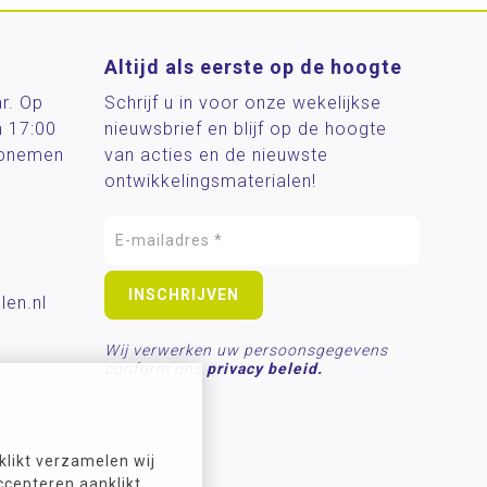
Altijd als eerste op de hoogte
ar. Op
Schrijf u in voor onze wekelijkse
n 17:00
nieuwsbrief en blijf op de hoogte
 opnemen
van acties en de nieuwste
ontwikkelingsmaterialen!
len.nl
Wij verwerken uw persoonsgegevens
conform ons
privacy beleid.
likt verzamelen wij
ccepteren aanklikt