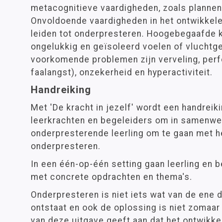
metacognitieve vaardigheden, zoals plannen
Onvoldoende vaardigheden in het ontwikkele
leiden tot onderpresteren. Hoogebegaafde 
ongelukkig en geïsoleerd voelen of vluchtg
voorkomende problemen zijn verveling, perf
faalangst), onzekerheid en hyperactiviteit.
Handreiking
Met 'De kracht in jezelf' wordt een handrei
leerkrachten en begeleiders om in samenwe
onderpresterende leerling om te gaan met 
onderpresteren.
In een één-op-één setting gaan leerling en b
met concrete opdrachten en thema's.
Onderpresteren is niet iets wat van de ene 
ontstaat en ook de oplossing is niet zomaar 
van deze uitgave geeft aan dat het ontwikkel