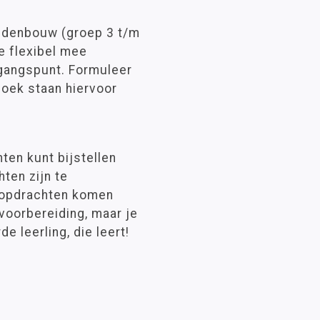
iddenbouw (groep 3 t/m
e flexibel mee
tgangspunt. Formuleer
boek staan hiervoor
ten kunt bijstellen
ten zijn te
 opdrachten komen
voorbereiding, maar je
e leerling, die leert!