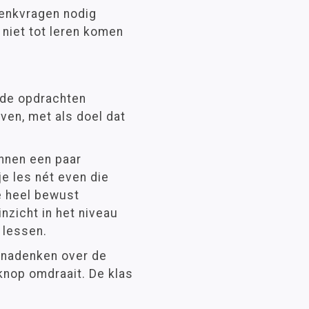
denkvragen nodig
niet tot leren komen
nde opdrachten
ven, met als doel dat
innen een paar
e les nét even die
e heel bewust
inzicht in het niveau
 lessen.
f nadenken over de
 knop omdraait. De klas