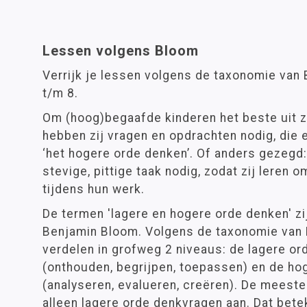
Lessen volgens Bloom
Verrijk je lessen volgens de taxonomie van 
t/m 8.
Om (hoog)begaafde kinderen het beste uit zi
hebben zij vragen en opdrachten nodig, die
‘het hogere orde denken’. Of anders gezegd
stevige, pittige taak nodig, zodat zij leren 
tijdens hun werk.
De termen 'lagere en hogere orde denken' zi
Benjamin Bloom. Volgens de taxonomie van 
verdelen in grofweg 2 niveaus: de lagere o
(onthouden, begrijpen, toepassen) en de h
(analyseren, evalueren, creëren). De meest
alleen lagere orde denkvragen aan. Dat bete