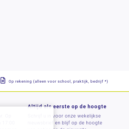
Op rekening (alleen voor school, praktijk, bedrijf *)
Altijd als eerste op de hoogte
ar. Op
Schrijf u in voor onze wekelijkse
n 17:00
nieuwsbrief en blijf op de hoogte