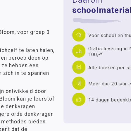
schoolmaterial
Bloom, voor groep 3
Voor school en th
Gratis levering in 
chzelf te laten halen,
100,-*
 een beroep doen op
: ze hebben een
Alle boeken per st
om zich in te spannen
Meer dan 20 jaar e
jn ontwikkeld door
Bloom kun je leerstof
14 dagen bedenkt
rde denkvragen
ogere orde denkvragen
e methodes bieden
kent dat de