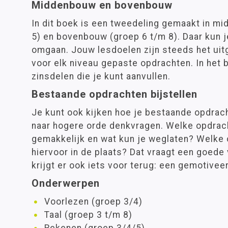
Middenbouw en bovenbouw
In dit boek is een tweedeling gemaakt in m
5) en bovenbouw (groep 6 t/m 8). Daar kun j
omgaan. Jouw lesdoelen zijn steeds het ui
voor elk niveau gepaste opdrachten. In het 
zinsdelen die je kunt aanvullen.
Bestaande opdrachten bijstellen
Je kunt ook kijken hoe je bestaande opdrach
naar hogere orde denkvragen. Welke opdrach
gemakkelijk en wat kun je weglaten? Welke
hiervoor in de plaats? Dat vraagt een goede 
krijgt er ook iets voor terug: een gemotiveerd
Onderwerpen
Voorlezen (groep 3/4)
Taal (groep 3 t/m 8)