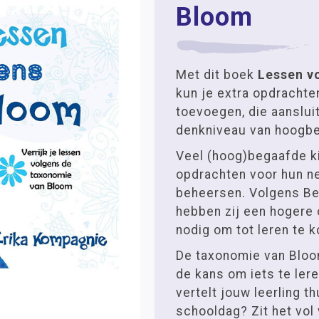
Bloom
Met dit boek
Lessen v
kun je extra opdrachte
toevoegen, die aansluit
denkniveau van hoogbe
Veel (hoog)begaafde ki
opdrachten voor hun ne
beheersen. Volgens B
hebben zij een hogere
nodig om tot leren te 
De taxonomie van Bloo
de kans om iets te lere
vertelt jouw leerling t
schooldag? Zit het vol