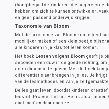
(hoog)begaafde kinderen, die hogere orde 
hebben om zich te kunnen ontwikkelen, vaak 
en geen passend onderwijs krijgen.
Taxonomie van Bloom
Met de taxonomie van Bloom kun je bestaa
moeilijker maken of een klein beetje bijscha
alle kinderen in je klas tot leren komen.
Het boek
Lessen volgens Bloom
geeft je b
seconden een duw in de goede richting, om j
extra dimensie te geven. Met dit boek kun j
differentiatie aanbrengen in je les. Je krijgt 
van de lesmethodes en van je zelfgemaakte
De les gaat leven, doordat kinderen creatie
lesstof. Probeer het uit. Het is alsof je een
gaat 'aan' en daar gaan ze.