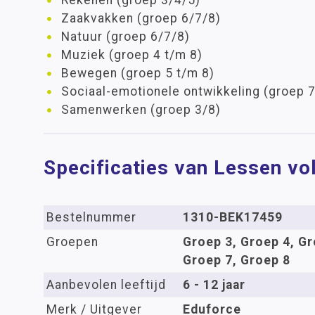
Rekenen (groep 3/4/5)
Zaakvakken (groep 6/7/8)
Natuur (groep 6/7/8)
Muziek (groep 4 t/m 8)
Bewegen (groep 5 t/m 8)
Sociaal-emotionele ontwikkeling (groep 7
Samenwerken (groep 3/8)
Specificaties van Lessen v
Bestelnummer
1310-BEK17459
Groepen
Groep 3, Groep 4, Gr
Groep 7, Groep 8
Aanbevolen leeftijd
6 - 12 jaar
Merk / Uitgever
Eduforce