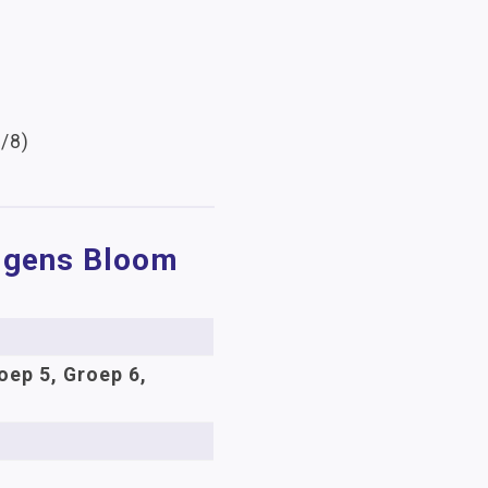
/8)
olgens Bloom
oep 5, Groep 6,