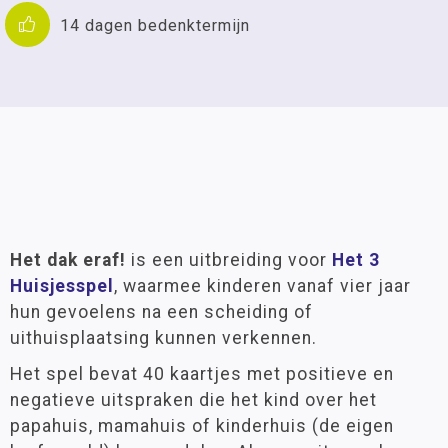
14 dagen bedenktermijn
Het dak eraf!
is een uitbreiding voor
Het 3
Huisjesspel
, waarmee kinderen vanaf vier jaar
hun gevoelens na een scheiding of
uithuisplaatsing kunnen verkennen.
Het spel bevat 40 kaartjes met positieve en
negatieve uitspraken die het kind over het
papahuis, mamahuis of kinderhuis (de eigen