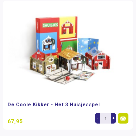
De Coole Kikker - Het 3 Huisjesspel
-
+
67,95