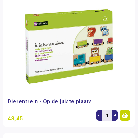
Dierentrein - Op de juiste plaats
-
+
43,45