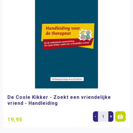
De Coole Kikker - Zoekt een vriendelijke
vriend - Handleiding
-
+
19,95