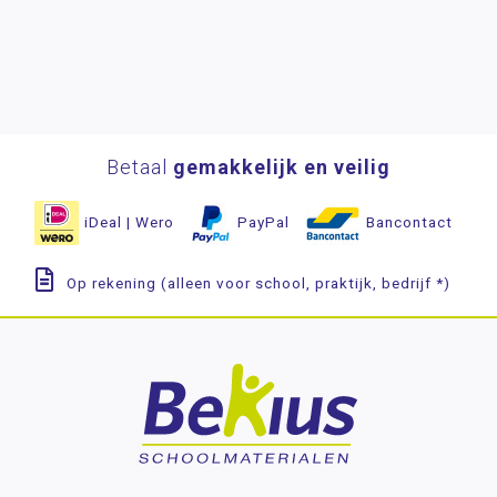
Betaal
gemakkelijk en veilig
iDeal | Wero
PayPal
Bancontact
Op rekening (alleen voor school, praktijk, bedrijf *)