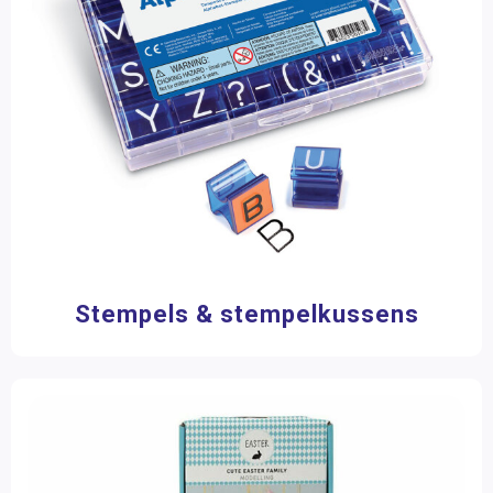
Stempels & stempelkussens