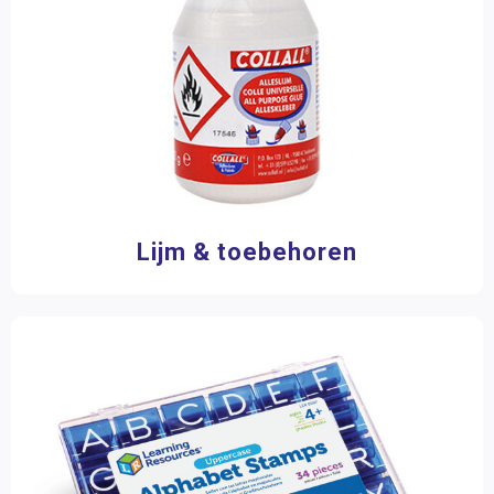
Lijm & toebehoren