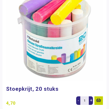
Stoepkrijt, 20 stuks
-
+
4,70