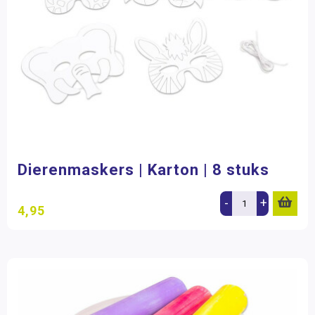
Dierenmaskers | Karton | 8 stuks
-
+
4,95