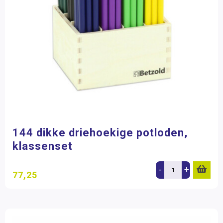
144 dikke driehoekige potloden,
klassenset
-
+
77,25