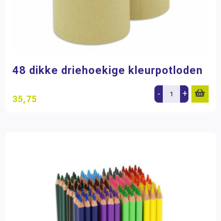
48 dikke driehoekige kleurpotloden
-
+
35,75