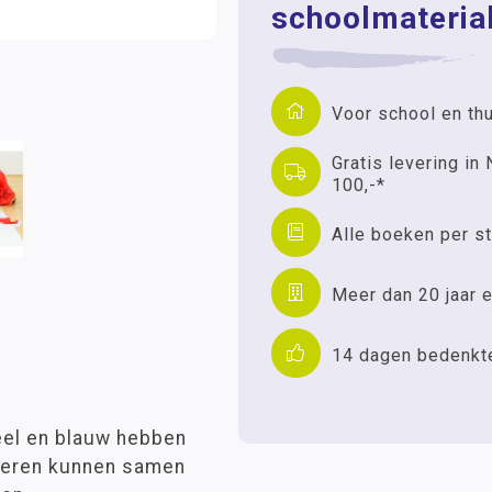
schoolmaterial
Voor school en th
Gratis levering in 
100,-*
Alle boeken per st
Meer dan 20 jaar e
14 dagen bedenkt
eel en blauw hebben
deren kunnen samen