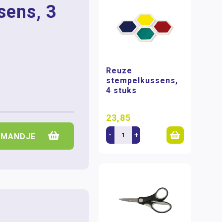
sens, 3
Reuze
stempelkussens,
4 stuks
23,85
-
+
LMANDJE