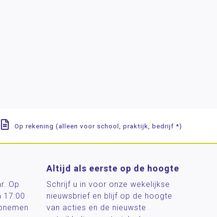
Op rekening (alleen voor school, praktijk, bedrijf *)
Altijd als eerste op de hoogte
ar. Op
Schrijf u in voor onze wekelijkse
n 17:00
nieuwsbrief en blijf op de hoogte
 opnemen
van acties en de nieuwste