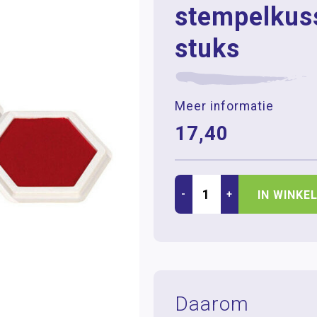
stempelkus
stuks
Meer informatie
17,40
-
+
IN WINKE
Daarom