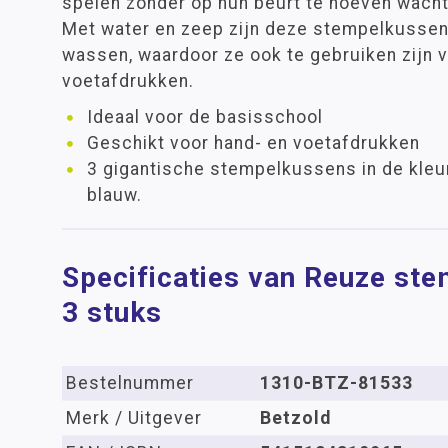
spelen zonder op hun beurt te hoeven wacht
Met water en zeep zijn deze stempelkussen
wassen, waardoor ze ook te gebruiken zijn 
voetafdrukken.
Ideaal voor de basisschool
Geschikt voor hand- en voetafdrukken
3 gigantische stempelkussens in de kleur
blauw.
Specificaties van Reuze st
3 stuks
Bestelnummer
1310-BTZ-81533
Merk / Uitgever
Betzold