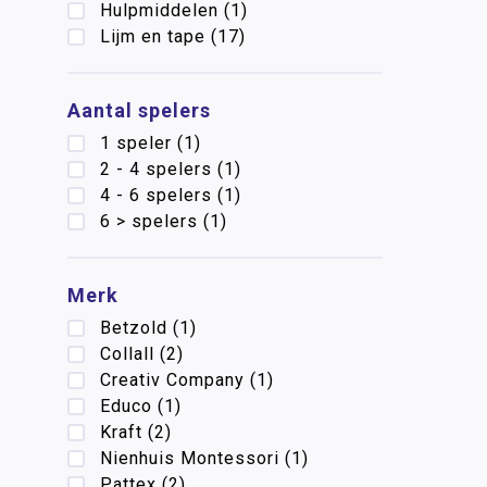
Hulpmiddelen
(1)
Lijm en tape
(17)
Aantal spelers
1 speler
(1)
2 - 4 spelers
(1)
4 - 6 spelers
(1)
6 > spelers
(1)
Merk
Betzold
(1)
Collall
(2)
Creativ Company
(1)
Educo
(1)
Kraft
(2)
Nienhuis Montessori
(1)
Pattex
(2)