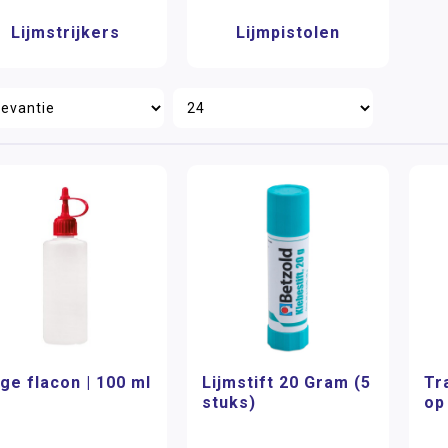
Lijmstrijkers
Lijmpistolen
ge flacon | 100 ml
Lijmstift 20 Gram (5
Tr
stuks)
op