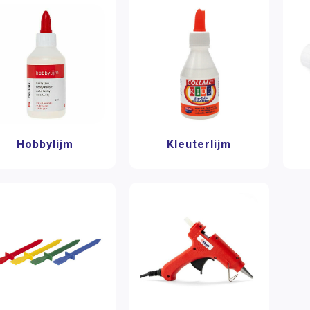
Hobbylijm
Kleuterlijm