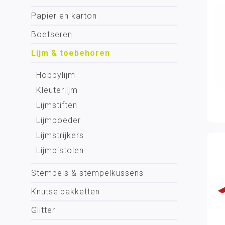
Papier en karton
Boetseren
Lijm & toebehoren
Hobbylijm
Kleuterlijm
Lijmstiften
Lijmpoeder
Lijmstrijkers
Lijmpistolen
Stempels & stempelkussens
Knutselpakketten
Glitter