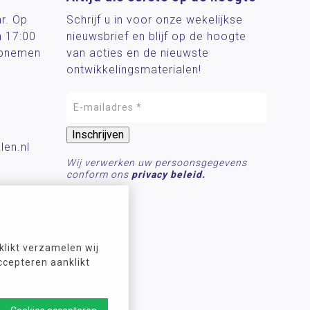
ar. Op
Schrijf u in voor onze wekelijkse
n 17:00
nieuwsbrief en blijf op de hoogte
 opnemen
van acties en de nieuwste
ontwikkelingsmaterialen!
len.nl
Wij verwerken uw persoonsgegevens
conform ons
privacy beleid.
likt verzamelen wij
ccepteren aanklikt