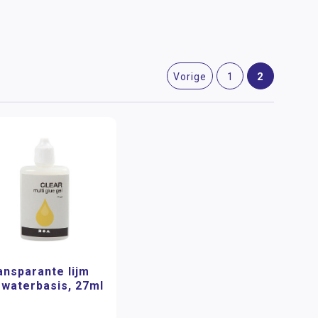
2
Vorige
1
ansparante lijm
 waterbasis, 27ml