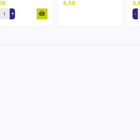
00
6,50
3,
+
-