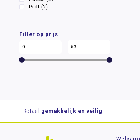
Pritt
(2)
Filter op prijs
Betaal
gemakkelijk en veilig
Websho