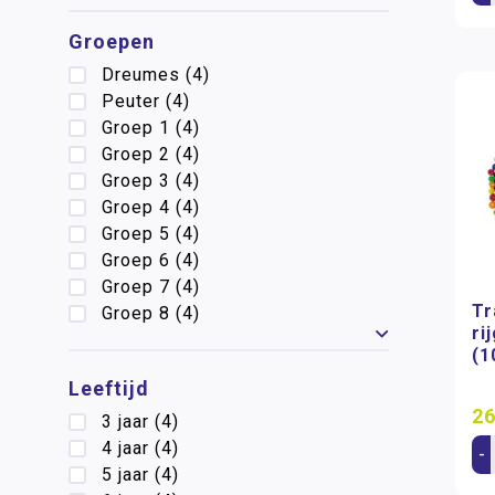
Groepen
Dreumes
(4)
Peuter
(4)
Groep 1
(4)
Groep 2
(4)
Groep 3
(4)
Groep 4
(4)
Groep 5
(4)
Groep 6
(4)
Groep 7
(4)
Tr
Groep 8
(4)
ri
Toon meer
(1
Leeftijd
26
3 jaar
(4)
4 jaar
(4)
-
5 jaar
(4)