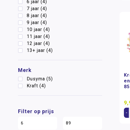
6 jaar
(4)
7 jaar
(4)
8 jaar
(4)
9 jaar
(4)
10 jaar
(4)
11 jaar
(4)
12 jaar
(4)
13+ jaar
(4)
Merk
Kr
Dusyma
(5)
en
Kraft
(4)
85
9,
Filter op prijs
-