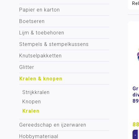
Papier en karton
Boetseren
Lijm & toebehoren
Stempels & stempelkussens
Knutselpakketten
Glitter
Kralen & knopen
Gr
Strijkkralen
di
89
Knopen
Kralen
88
Gereedschap en ijzerwaren
-
Hobbymateriaal