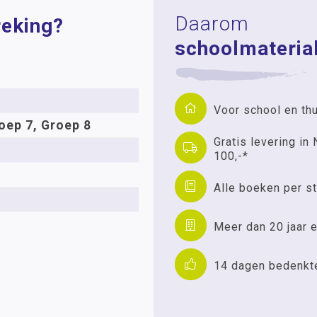
Daarom
reking?
schoolmaterial
Voor school en th
oep 7, Groep 8
Gratis levering in 
100,-*
Alle boeken per st
Meer dan 20 jaar e
14 dagen bedenkt