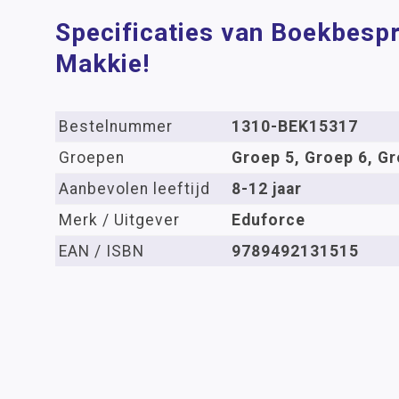
Specificaties van Boekbesp
Makkie!
Bestelnummer
1310-BEK15317
Groepen
Groep 5, Groep 6, Gr
Aanbevolen leeftijd
8-12 jaar
Merk / Uitgever
Eduforce
EAN / ISBN
9789492131515