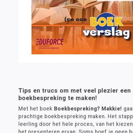
Tips en trucs om met veel plezier een
boekbespreking te maken!
Met het boek
Boekbespreking? Makkie!
gaat
prachtige boekbespreking maken. Het stapp
leerling door het hele proces, van het kieze
het presenteren ervan. Soms hoef je geen 