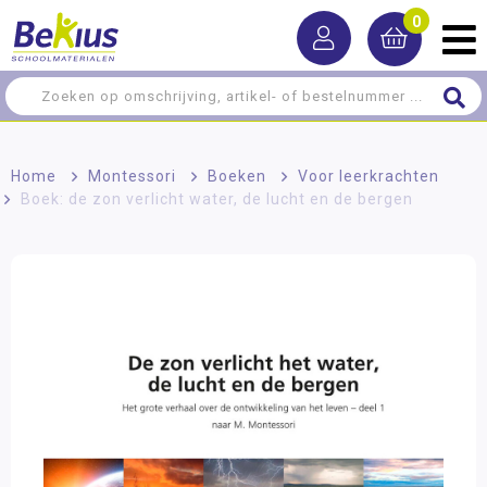
0
Home
>
Montessori
>
Boeken
>
Voor leerkrachten
>
Boek: de zon verlicht water, de lucht en de bergen