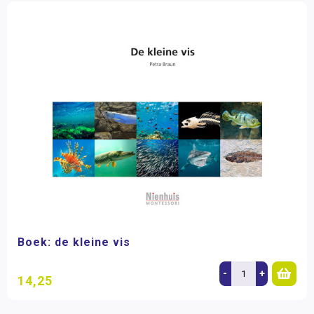
Boek: de kleine vis
-
+
14,25