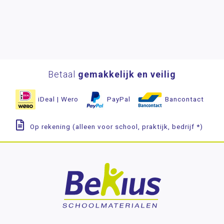
Betaal
gemakkelijk en veilig
iDeal | Wero
PayPal
Bancontact
Op rekening (alleen voor school, praktijk, bedrijf *)