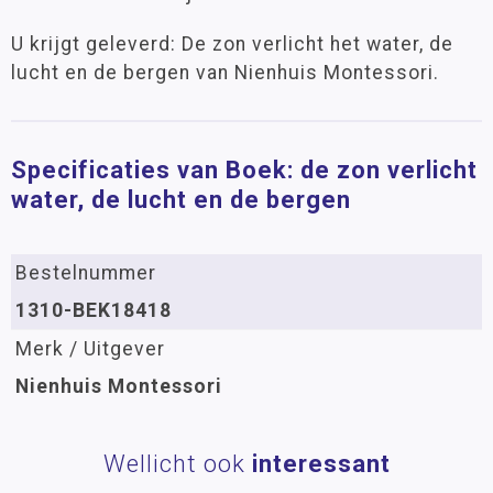
U krijgt geleverd: De zon verlicht het water, de
lucht en de bergen van Nienhuis Montessori.
Specificaties van Boek: de zon verlicht
water, de lucht en de bergen
Bestelnummer
1310-BEK18418
Merk / Uitgever
Nienhuis Montessori
Wellicht ook
interessant