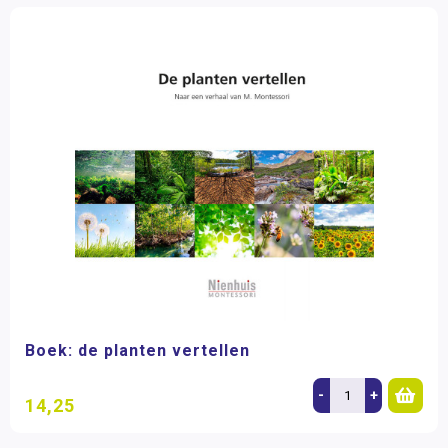
Boek: de planten vertellen
-
+
14,25