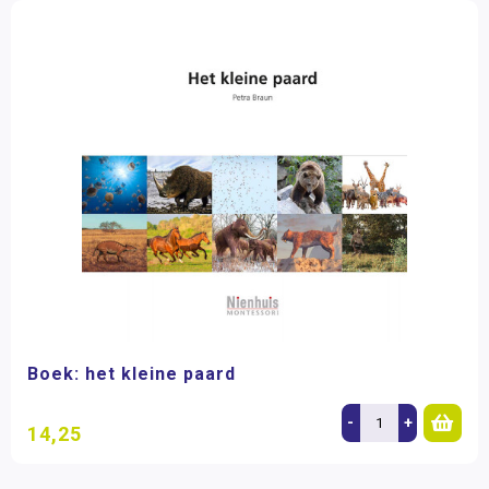
Boek: het kleine paard
-
+
14,25