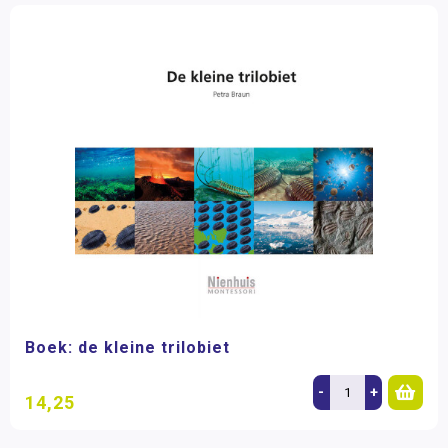
Boek: de kleine trilobiet
-
+
14,25