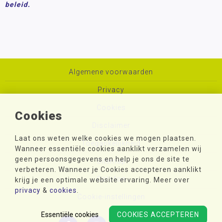
beleid.
Algemene voorwaarden
Privacy
Cookies
Cookies
Disclaimer
Laat ons weten welke cookies we mogen plaatsen.
Toegankelijkheid
Wanneer essentiële cookies aanklikt verzamelen wij
geen persoonsgegevens en help je ons de site te
Sitemap
verbeteren. Wanneer je Cookies accepteren aanklikt
Colofon
krijg je een optimale website ervaring. Meer over
privacy
&
cookies
.
Cookie-instellingen
Essentiële cookies
COOKIES ACCEPTEREN