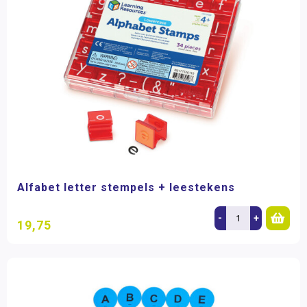
Alfabet letter stempels + leestekens
-
+
19,75