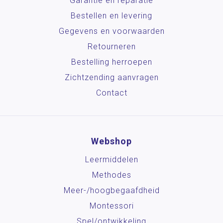
Garantie en reparatie
Bestellen en levering
Gegevens en voorwaarden
Retourneren
Bestelling herroepen
Zichtzending aanvragen
Contact
Webshop
Leermiddelen
Methodes
Meer-/hoog­begaafdheid
Montessori
Spel/ontwikkeling