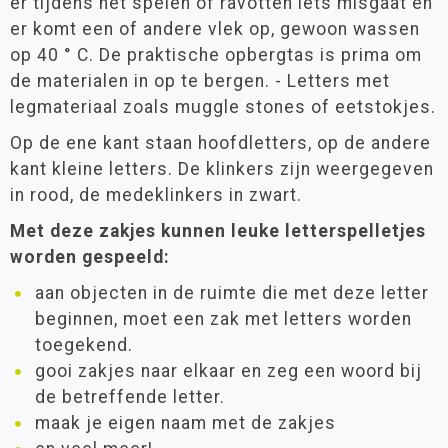
er tijdens het spelen of ravotten iets misgaat en
er komt een of andere vlek op, gewoon wassen
op 40 ° C. De praktische opbergtas is prima om
de materialen in op te bergen. - Letters met
legmateriaal zoals muggle stones of eetstokjes.
Op de ene kant staan hoofdletters, op de andere
kant kleine letters. De klinkers zijn weergegeven
in rood, de medeklinkers in zwart.
Met deze zakjes kunnen leuke letterspelletjes
worden gespeeld:
aan objecten in de ruimte die met deze letter
beginnen, moet een zak met letters worden
toegekend.
gooi zakjes naar elkaar en zeg een woord bij
de betreffende letter.
maak je eigen naam met de zakjes