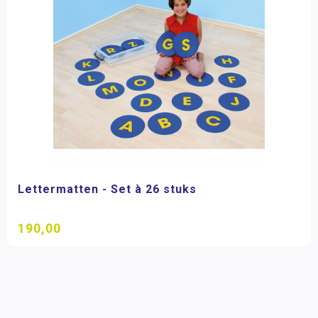
Lettermatten - Set à 26 stuks
190,00