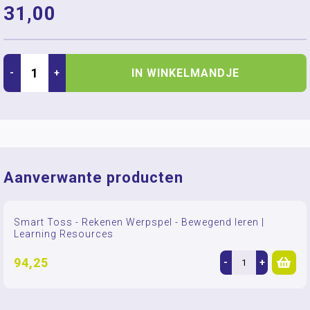
31,00
IN WINKELMANDJE
-
+
Aanverwante producten
Smart Toss - Rekenen Werpspel - Bewegend leren |
Learning Resources
94,25
-
+