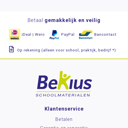
Betaal
gemakkelijk en veilig
iDeal | Wero
PayPal
Bancontact
Op rekening (alleen voor school, praktijk, bedrijf *)
Klantenservice
Betalen