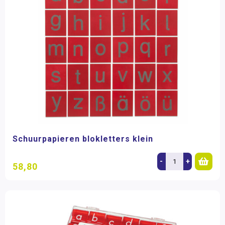
Schuurpapieren blokletters klein
-
+
58,80