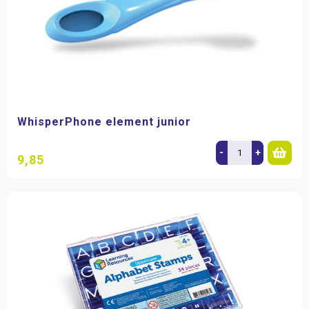
WhisperPhone element junior
-
+
9,85