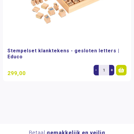
Stempelset klanktekens - gesloten letters |
Educo
-
+
299,00
Betaal
gemakkelijk en veilig