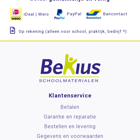
iDeal | Wero
PayPal
Bancontact
Op rekening (alleen voor school, praktijk, bedrijf *)
Klantenservice
Betalen
Garantie en reparatie
Bestellen en levering
Gegevens en voorwaarden