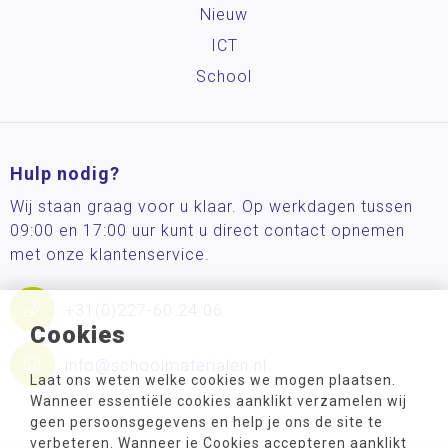
Nieuw
ICT
School
Hulp nodig?
Wij staan graag voor u klaar. Op werkdagen tussen
09:00 en 17:00 uur kunt u direct contact opnemen
met onze klantenservice.
+31(0)227-60 24 06
Cookies
info@schoolmaterialen.nl
Laat ons weten welke cookies we mogen plaatsen.
Wanneer essentiële cookies aanklikt verzamelen wij
geen persoonsgegevens en help je ons de site te
verbeteren. Wanneer je Cookies accepteren aanklikt