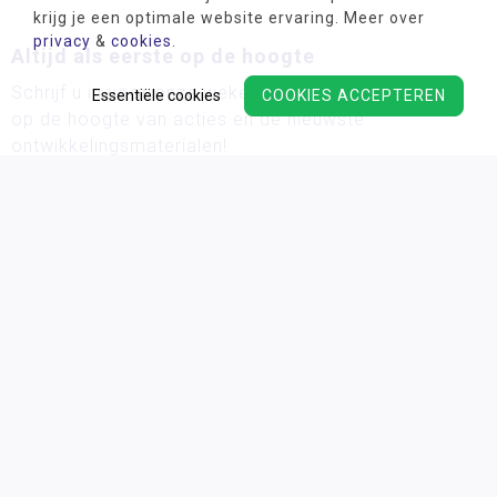
krijg je een optimale website ervaring. Meer over
privacy
&
cookies
.
Altijd als eerste op de hoogte
Schrijf u in voor onze wekelijkse nieuwsbrief en blijf
Essentiële cookies
COOKIES ACCEPTEREN
op de hoogte van acties en de nieuwste
ontwikkelingsmaterialen!
Wij verwerken uw persoonsgegevens conform ons
privacy
beleid.
Algemene voorwaarden