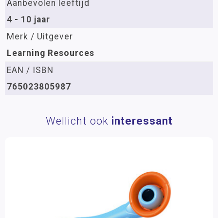
Aanbevolen leeftijd
4 - 10 jaar
Merk / Uitgever
Learning Resources
EAN / ISBN
765023805987
Wellicht ook
interessant