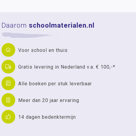
Daarom
schoolmaterialen.nl
Voor school en thuis
Gratis levering in Nederland v.a. € 100,-*
Alle boeken per stuk leverbaar
Meer dan 20 jaar ervaring
14 dagen bedenktermijn