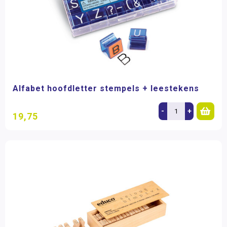
Alfabet hoofdletter stempels + leestekens
-
+
19,75