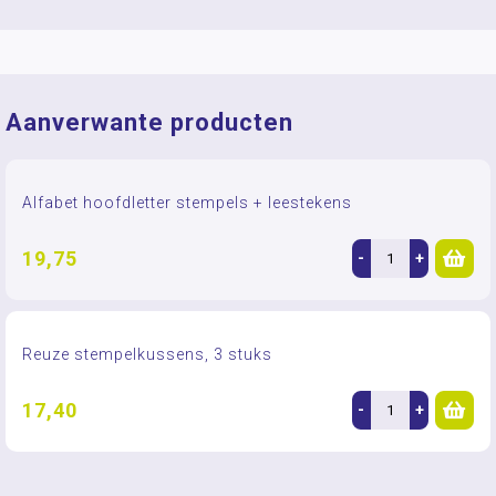
Aanverwante producten
Alfabet hoofdletter stempels + leestekens
19,75
-
+
Reuze stempelkussens, 3 stuks
17,40
-
+