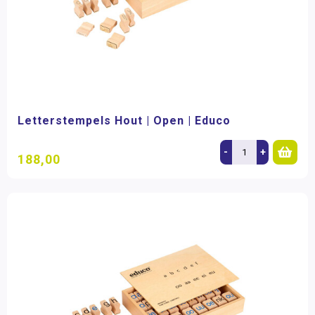
Letterstempels Hout | Open | Educo
-
+
188,00