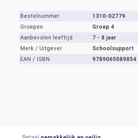
Bestelnummer
1310-02779
Groepen
Groep 4
Aanbevolen leeftijd
7 - 8 jaar
Merk / Uitgever
Schoolsupport
EAN / ISBN
9789065089854
Betaal
gemakkelijk en veilig