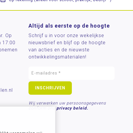
Altijd als eerste op de hoogte
ar. Op
Schrijf u in voor onze wekelijkse
n 17:00
nieuwsbrief en blijf op de hoogte
 opnemen
van acties en de nieuwste
ontwikkelingsmaterialen!
len.nl
Wij verwerken uw persoonsgegevens
conform ons
privacy beleid.