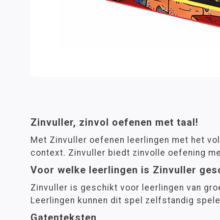
Zinvuller, zinvol oefenen met taal!
Met Zinvuller oefenen leerlingen met het vo
context. Zinvuller biedt zinvolle oefening m
Voor welke leerlingen is Zinvuller ges
Zinvuller is geschikt voor leerlingen van gro
Leerlingen kunnen dit spel zelfstandig spelen
Gatenteksten