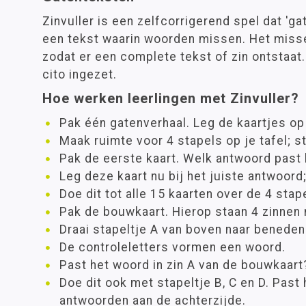
Zinvuller is een zelfcorrigerend spel dat 'ga
een tekst waarin woorden missen. Het miss
zodat er een complete tekst of zin ontstaa
cito ingezet.
Hoe werken leerlingen met Zinvuller?
Pak één gatenverhaal. Leg de kaartjes op
Maak ruimte voor 4 stapels op je tafel; st
Pak de eerste kaart. Welk antwoord past h
Leg deze kaart nu bij het juiste antwoord; 
Doe dit tot alle 15 kaarten over de 4 stap
Pak de bouwkaart. Hierop staan 4 zinnen
Draai stapeltje A van boven naar beneden
De controleletters vormen een woord.
Past het woord in zin A van de bouwkaart
Doe dit ook met stapeltje B, C en D. Past 
antwoorden aan de achterzijde.