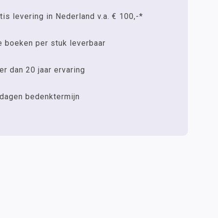
tis levering in Nederland v.a. € 100,-*
e boeken per stuk leverbaar
r dan 20 jaar ervaring
 dagen bedenktermijn