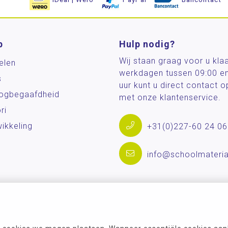
p
Hulp nodig?
Wij staan graag voor u kla
elen
werkdagen tussen 09:00 e
s
uur kunt u direct contact
og­begaafdheid
met onze klantenservice.
ri
ikkeling
+31(0)227-60 24 06
info@schoolmateria