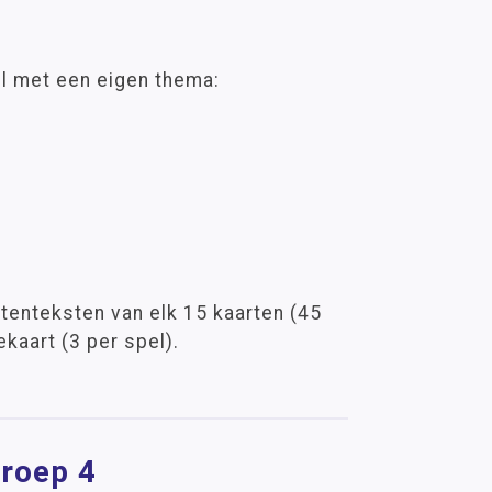
el met een eigen thema:
atenteksten van elk 15 kaarten (45
ekaart (3 per spel).
groep 4