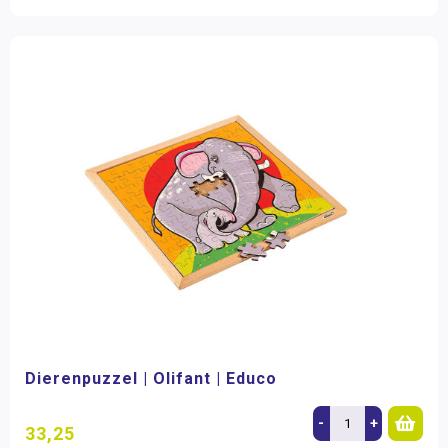
Dierenpuzzel | Olifant | Educo
-
+
33,25