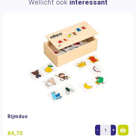
Wellicht ook
interessant
Rijmduo
-
+
84,75