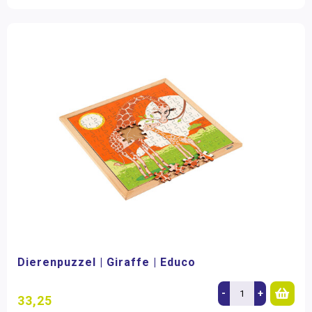
Dierenpuzzel | Giraffe | Educo
-
+
33,25