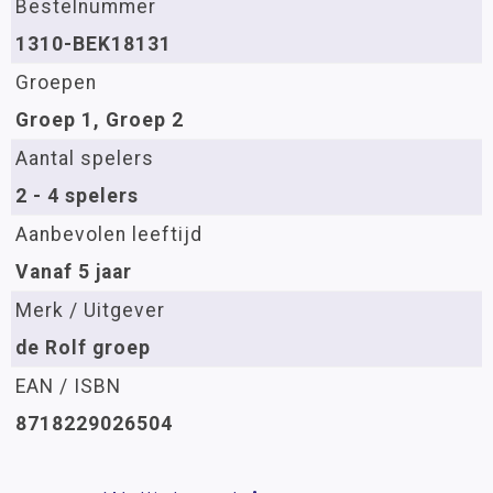
Bestelnummer
1310-BEK18131
Groepen
Groep 1, Groep 2
Aantal spelers
2 - 4 spelers
Aanbevolen leeftijd
Vanaf 5 jaar
Merk / Uitgever
de Rolf groep
EAN / ISBN
8718229026504