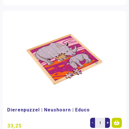
Dierenpuzzel | Neushoorn | Educo
-
+
33,25