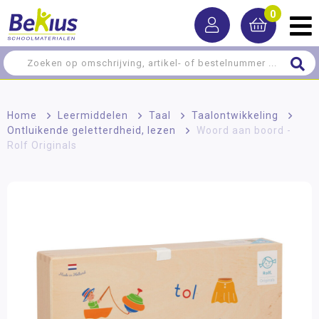
0
Home
>
Leermiddelen
>
Taal
>
Taalontwikkeling
>
Ontluikende geletterdheid, lezen
>
Woord aan boord -
Rolf Originals