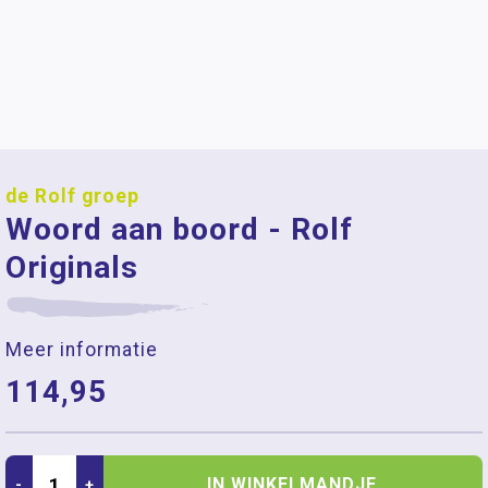
de Rolf groep
Woord aan boord - Rolf
Originals
Meer informatie
114,95
IN WINKELMANDJE
-
+