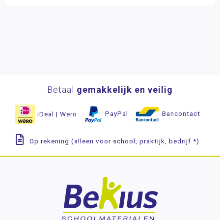
Betaal
gemakkelijk en veilig
iDeal | Wero
PayPal
Bancontact
Op rekening (alleen voor school, praktijk, bedrijf *)