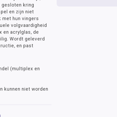
 gesloten kring
pel en zijn niet
k met hun vingers
suele volgvaardigheid
 en acrylglas, de
ilig. Wordt geleverd
ructie, en past
del (multiplex en
en kunnen niet worden