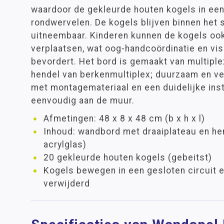
waardoor de gekleurde houten kogels in een
rondwervelen. De kogels blijven binnen het s
uitneembaar. Kinderen kunnen de kogels oo
verplaatsen, wat oog-handcoördinatie en vi
bevordert. Het bord is gemaakt van multiplex
hendel van berkenmultiplex; duurzaam en ve
met montagemateriaal en een duidelijke inst
eenvoudig aan de muur.
Afmetingen: 48 x 8 x 48 cm (b x h x l)
Inhoud: wandbord met draaiplateau en hen
acrylglas)
20 gekleurde houten kogels (gebeitst)
Kogels bewegen in een gesloten circuit 
verwijderd