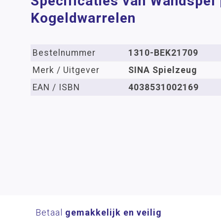
Specificaties van Wandspel 
Kogeldwarrelen
Bestelnummer
1310-BEK21709
Merk / Uitgever
SINA Spielzeug
EAN / ISBN
4038531002169
Betaal
gemakkelijk en veilig