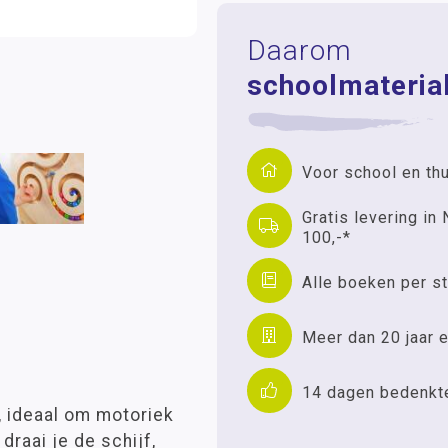
Daarom
schoolmaterial
Voor school en th
Gratis levering in 
100,-*
Alle boeken per st
Meer dan 20 jaar e
14 dagen bedenkt
, ideaal om motoriek
draai je de schijf,