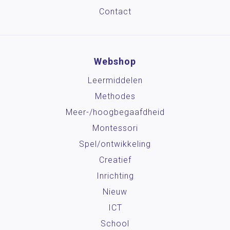
Contact
Webshop
Leermiddelen
Methodes
Meer-/hoog­begaafdheid
Montessori
Spel/ontwikkeling
Creatief
Inrichting
Nieuw
ICT
School