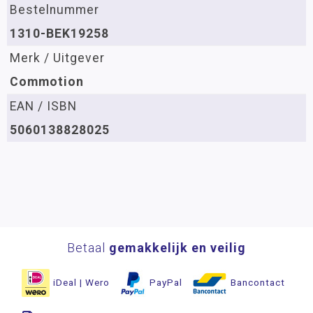
Bestelnummer
1310-BEK19258
Merk / Uitgever
Commotion
EAN / ISBN
5060138828025
Betaal
gemakkelijk en veilig
iDeal | Wero
PayPal
Bancontact