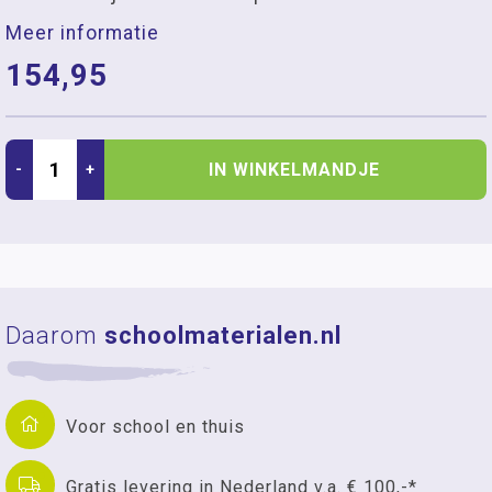
Meer informatie
154,95
IN WINKELMANDJE
-
+
Daarom
schoolmaterialen.nl
Voor school en thuis
Gratis levering in Nederland v.a. € 100,-*