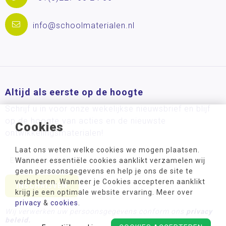
info@schoolmaterialen.nl
Altijd als eerste op de hoogte
Schrijf u in voor onze wekelijkse nieuwsbrief en blijf
op de hoogte van acties en de nieuwste
Cookies
ontwikkelingsmaterialen!
Laat ons weten welke cookies we mogen plaatsen.
Wanneer essentiële cookies aanklikt verzamelen wij
geen persoonsgegevens en help je ons de site te
verbeteren. Wanneer je Cookies accepteren aanklikt
krijg je een optimale website ervaring. Meer over
privacy
&
cookies
.
Wij verwerken uw persoonsgegevens conform ons
privacy
beleid.