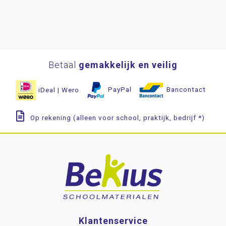
Betaal
gemakkelijk en veilig
iDeal | Wero
PayPal
Bancontact
Op rekening (alleen voor school, praktijk, bedrijf *)
Klantenservice