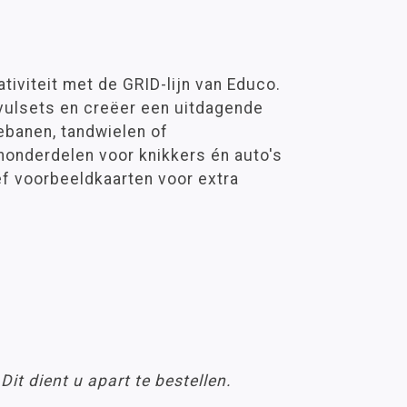
ativiteit met de GRID-lijn van Educo.
ulsets en creëer een uitdagende
ebanen, tandwielen of
onderdelen voor knikkers én auto's
ef voorbeeldkaarten voor extra
it dient u apart te bestellen.