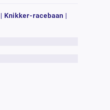
| Knikker-racebaan |