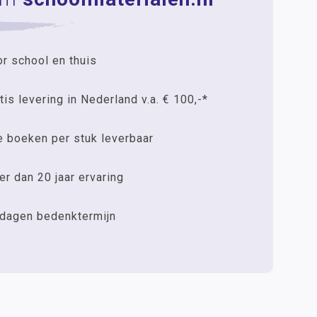
r school en thuis
tis levering in Nederland v.a. € 100,-*
e boeken per stuk leverbaar
r dan 20 jaar ervaring
 dagen bedenktermijn