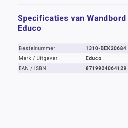
Specificaties van Wandbord 
Educo
Bestelnummer
1310-BEK20684
Merk / Uitgever
Educo
EAN / ISBN
8719924064129