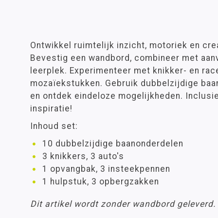
Ontwikkel ruimtelijk inzicht, motoriek en cre
Bevestig een wandbord, combineer met aanv
leerplek. Experimenteer met knikker- en rac
mozaïekstukken. Gebruik dubbelzijdige baan
en ontdek eindeloze mogelijkheden. Inclusi
inspiratie!
Inhoud set:
10 dubbelzijdige baanonderdelen
3 knikkers, 3 auto's
1 opvangbak, 3 insteekpennen
1 hulpstuk, 3 opbergzakken
Dit artikel wordt zonder wandbord geleverd. D