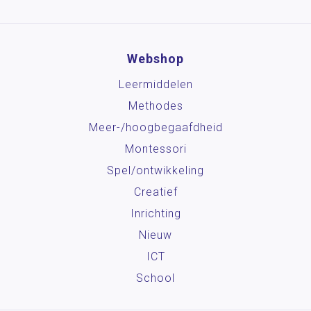
Webshop
Leermiddelen
Methodes
Meer-/hoog­begaafdheid
Montessori
Spel/ontwikkeling
Creatief
Inrichting
Nieuw
ICT
School