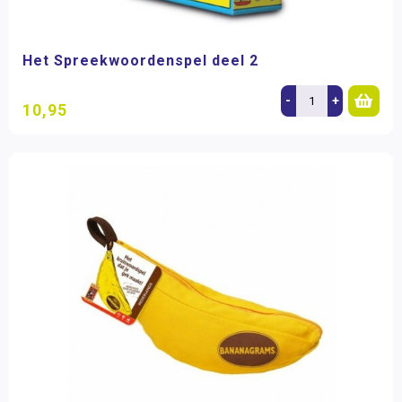
Het Spreekwoordenspel deel 2
-
+
10,95