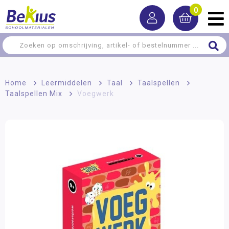
0
Home
>
Leermiddelen
>
Taal
>
Taalspellen
>
Taalspellen Mix
>
Voegwerk