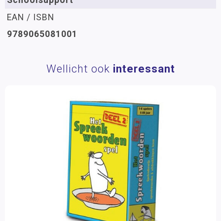
EAN / ISBN
9789065081001
Wellicht ook
interessant