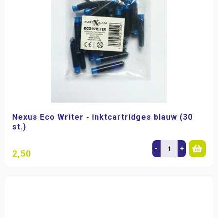
Nexus Eco Writer - inktcartridges blauw (30
st.)
-
+
2,50