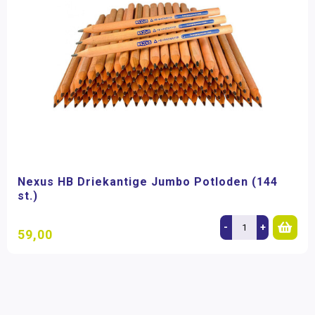
Nexus HB Driekantige Jumbo Potloden (144
st.)
-
+
59,00