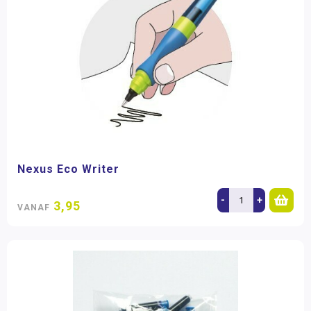
Nexus Eco Writer
-
+
3,95
VANAF