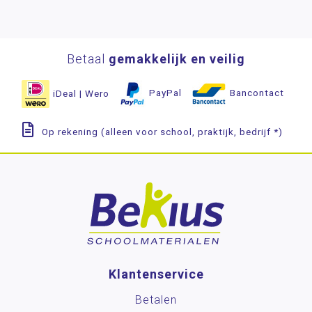
Betaal
gemakkelijk en veilig
iDeal | Wero
PayPal
Bancontact
Op rekening (alleen voor school, praktijk, bedrijf *)
Klantenservice
Betalen