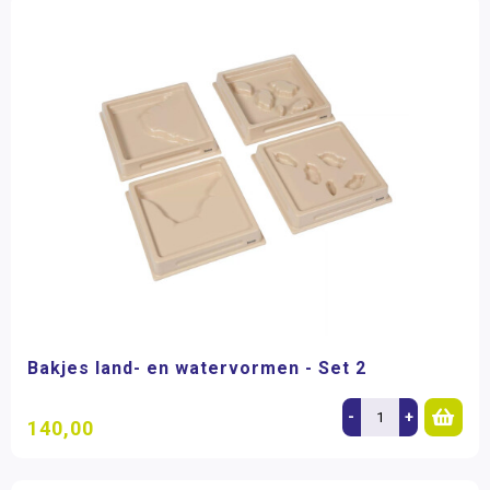
Bakjes land- en watervormen - Set 2
-
+
140,00