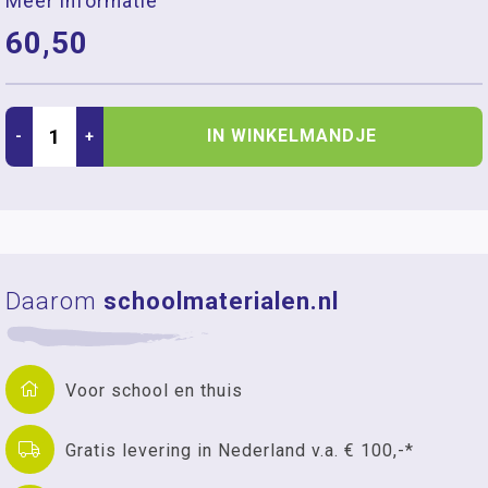
Meer informatie
60,50
IN WINKELMANDJE
-
+
Daarom
schoolmaterialen.nl
Voor school en thuis
Gratis levering in Nederland v.a. € 100,-*