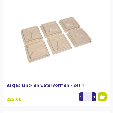
Bakjes land- en watervormen - Set 1
-
+
222,00