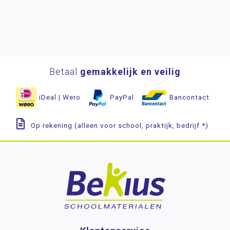
Betaal
gemakkelijk en veilig
iDeal | Wero
PayPal
Bancontact
Op rekening (alleen voor school, praktijk, bedrijf *)