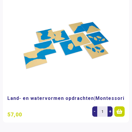
Land- en watervormen opdrachten|Montessori
-
+
57,00