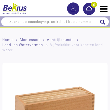
0
Home
>
Montessori
>
Aardrijkskunde
>
Land- en Watervormen
>
Vijfvakskist voor kaarten land -
water