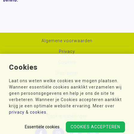
Algemene voorwaarden
Privacy
Cookies
Cookies
Disclaimer
Laat ons weten welke cookies we mogen plaatsen.
Toegankelijkheid
Wanneer essentiële cookies aanklikt verzamelen wij
geen persoonsgegevens en help je ons de site te
Sitemap
verbeteren. Wanneer je Cookies accepteren aanklikt
Colofon
krijg je een optimale website ervaring. Meer over
privacy
&
cookies
.
Cookie-instellingen
Essentiële cookies
COOKIES ACCEPTEREN