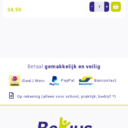
-
+
34,50
Betaal
gemakkelijk en veilig
iDeal | Wero
PayPal
Bancontact
Op rekening (alleen voor school, praktijk, bedrijf *)