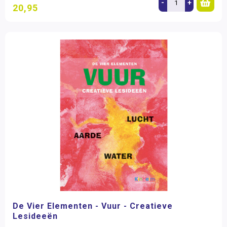
-
+
20,95
De Vier Elementen - Vuur - Creatieve
Lesideeën