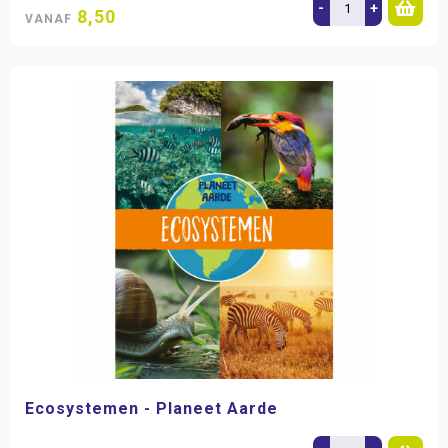
-
+
8,50
VANAF
Ecosystemen - Planeet Aarde