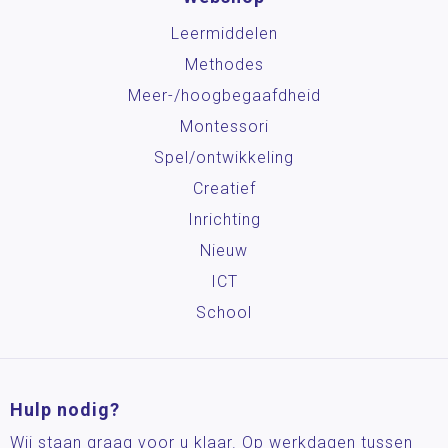
Leermiddelen
Methodes
Meer-/hoog­begaafdheid
Montessori
Spel/ontwikkeling
Creatief
Inrichting
Nieuw
ICT
School
Hulp nodig?
Wij staan graag voor u klaar. Op werkdagen tussen