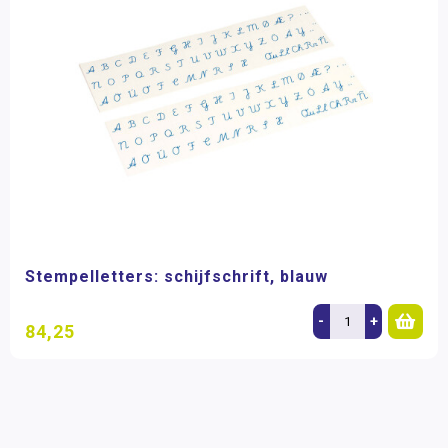
Stempelletters: schijfschrift, blauw
-
+
84,25