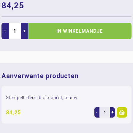
84,25
IN WINKELMANDJE
-
+
Aanverwante producten
Stempelletters: blokschrift, blauw
84,25
-
+