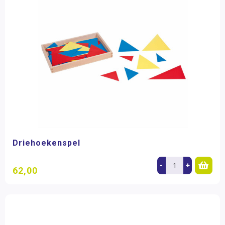
Driehoekenspel
-
+
62,00