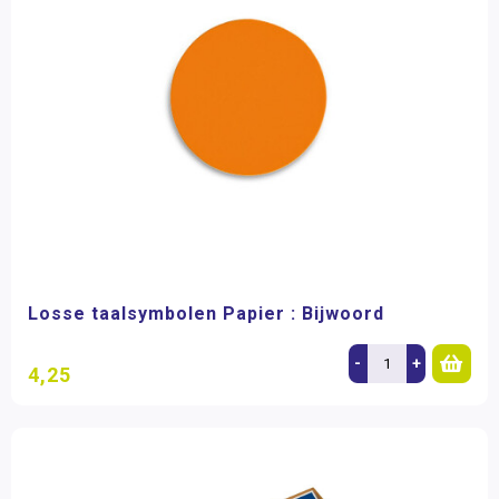
Losse taalsymbolen Papier : Bijwoord
-
+
4,25