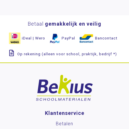
Betaal
gemakkelijk en veilig
iDeal | Wero
PayPal
Bancontact
Op rekening (alleen voor school, praktijk, bedrijf *)
Klantenservice
Betalen