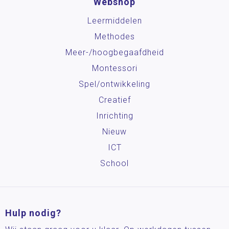
Webshop
Leermiddelen
Methodes
Meer-/hoog­begaafdheid
Montessori
Spel/ontwikkeling
Creatief
Inrichting
Nieuw
ICT
School
Hulp nodig?