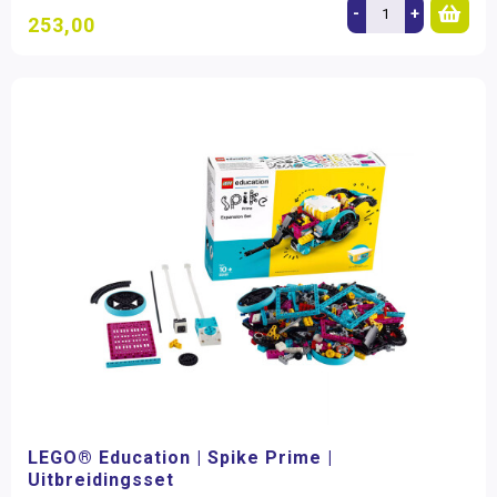
-
+
253,00
LEGO® Education | Spike Prime |
Uitbreidingsset