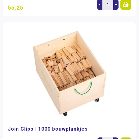
-
+
55,25
Join Clips | 1000 bouwplankjes