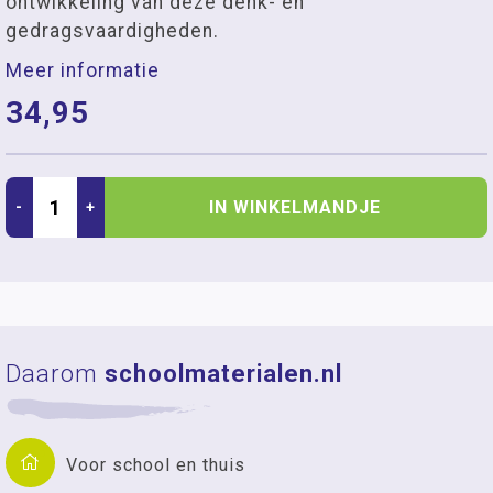
ontwikkeling van deze denk- en
gedragsvaardigheden.
Meer informatie
34,95
IN WINKELMANDJE
-
+
Daarom
schoolmaterialen.nl
Voor school en thuis