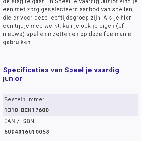
de slag te gaan. In Speel je vaardig Junior vind je
een met zorg geselecteerd aanbod van spellen,
die er voor deze leeftijdsgroep zijn. Als je hier
een tijdje mee werkt, kun je ook je eigen (of
nieuwe) spellen inzetten en op dezelfde manier
gebruiken.
Specificaties van Speel je vaardig
junior
Bestelnummer
1310-BEK17600
EAN / ISBN
6094016010058