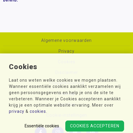
Algemene voorwaarden
Privacy
Cookies
Cookies
Disclaimer
Laat ons weten welke cookies we mogen plaatsen.
Toegankelijkheid
Wanneer essentiële cookies aanklikt verzamelen wij
geen persoonsgegevens en help je ons de site te
Sitemap
verbeteren. Wanneer je Cookies accepteren aanklikt
Colofon
krijg je een optimale website ervaring. Meer over
privacy
&
cookies
.
Cookie-instellingen
Essentiële cookies
COOKIES ACCEPTEREN