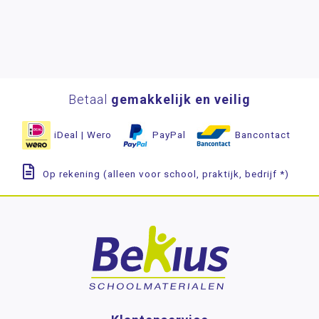
Betaal
gemakkelijk en veilig
iDeal | Wero
PayPal
Bancontact
Op rekening (alleen voor school, praktijk, bedrijf *)