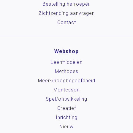
Bestelling herroepen
Zichtzending aanvragen
Contact
Webshop
Leermiddelen
Methodes
Meer-/hoog­begaafdheid
Montessori
Spel/ontwikkeling
Creatief
Inrichting
Nieuw