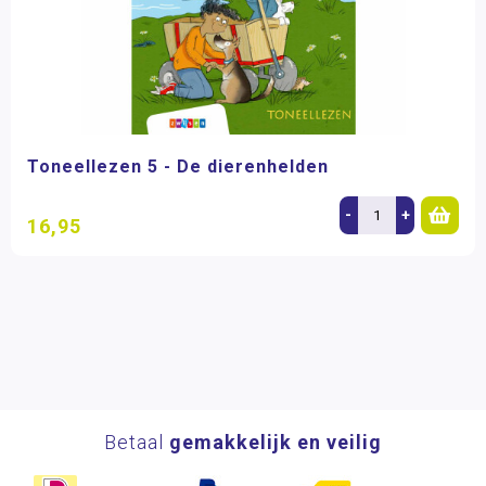
Toneellezen 5 - De dierenhelden
-
+
16,95
Betaal
gemakkelijk en veilig