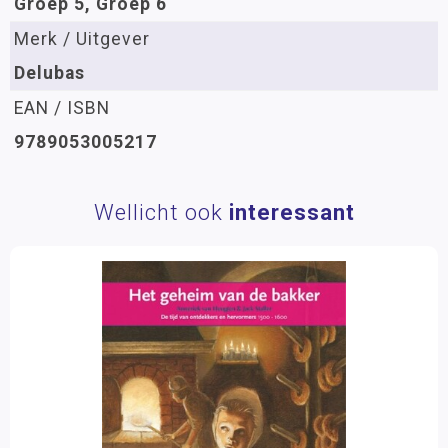
Groep 5, Groep 6
Merk / Uitgever
Delubas
EAN / ISBN
9789053005217
Wellicht ook
interessant