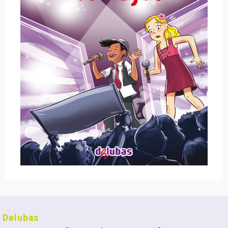
Delubas