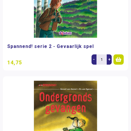
Spannend! serie 2 - Gevaarlijk spel
-
+
14,75