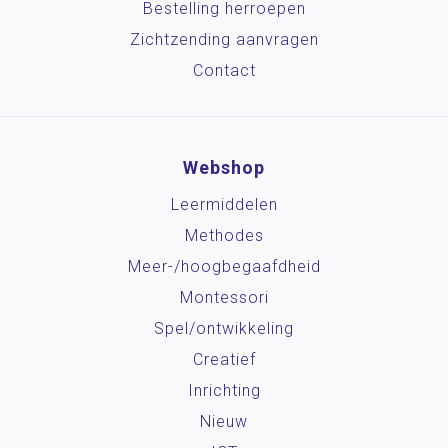
Bestelling herroepen
Zichtzending aanvragen
Contact
Webshop
Leermiddelen
Methodes
Meer-/hoog­begaafdheid
Montessori
Spel/ontwikkeling
Creatief
Inrichting
Nieuw