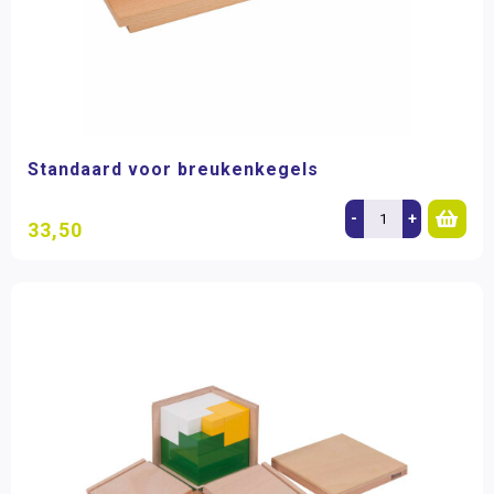
Standaard voor breukenkegels
-
+
33,50