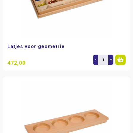
Latjes voor geometrie
-
+
472,00