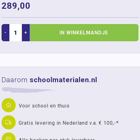
289,00
IN WINKELMANDJE
-
+
Daarom
schoolmaterialen.nl
Voor school en thuis
Gratis levering in Nederland v.a. € 100,-*