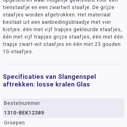
opgeteld en waar mogelijk gewisseld voor een
tienstaafje en een zwartwit staafje. De grijze
staafjes worden afgetrokken. Het materiaal
bestaat uit een aanbiedingsblaadje met vier
kistjes: één met vijf trapjes gekleurde staafjes,
één met vijf trapjes grijze staafjes, één met één
trapje zwart-wit staafjes en één met 23 gouden
10-staafjes.
Specificaties van Slangenspel
aftrekken: losse kralen Glas
Bestelnummer
1310-BEK12389
Groepen