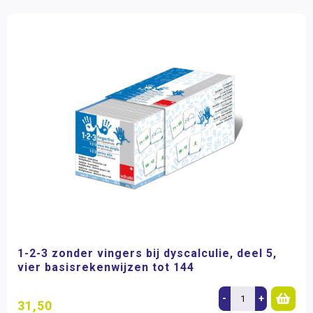
1-2-3 zonder vingers bij dyscalculie, deel 5,
vier basisrekenwijzen tot 144
-
+
31,50