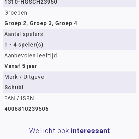
1310-HGSCH23950
Groepen
Groep 2, Groep 3, Groep 4
Aantal spelers
1 - 4 speler(s)
Aanbevolen leeftijd
Vanaf 5 jaar
Merk / Uitgever
Schubi
EAN / ISBN
4006810239506
Wellicht ook
interessant