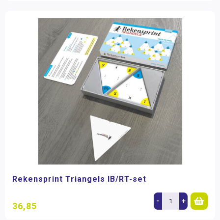
Rekensprint Triangels IB/RT-set
-
+
36,85