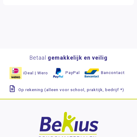
Betaal
gemakkelijk en veilig
iDeal | Wero
PayPal
Bancontact
Op rekening (alleen voor school, praktijk, bedrijf *)