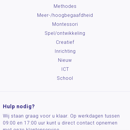
Methodes
Meer-/hoog­begaafdheid
Montessori
Spel/ontwikkeling
Creatief
Inrichting
Nieuw
ICT
School
Hulp nodig?
Wij staan graag voor u klaar. Op werkdagen tussen
09:00 en 17:00 uur kunt u direct contact opnemen
met onze klantenservice.