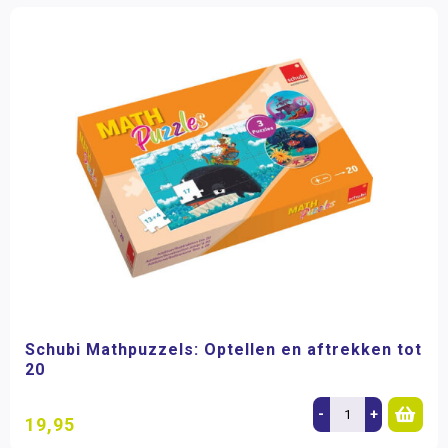
Schubi Mathpuzzels: Optellen en aftrekken tot
20
-
+
19,95