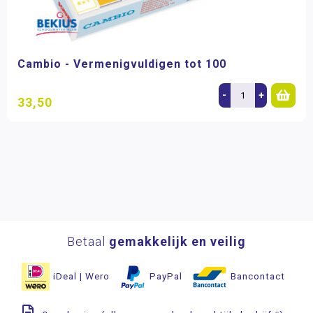
Cambio - Vermenigvuldigen tot 100
-
+
33,50
Betaal
gemakkelijk en veilig
iDeal | Wero
PayPal
Bancontact