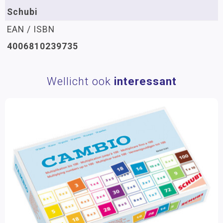
Schubi
EAN / ISBN
4006810239735
Wellicht ook
interessant