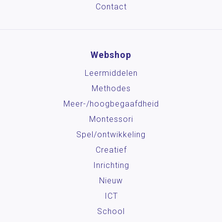
Contact
Webshop
Leermiddelen
Methodes
Meer-/hoog­begaafdheid
Montessori
Spel/ontwikkeling
Creatief
Inrichting
Nieuw
ICT
School