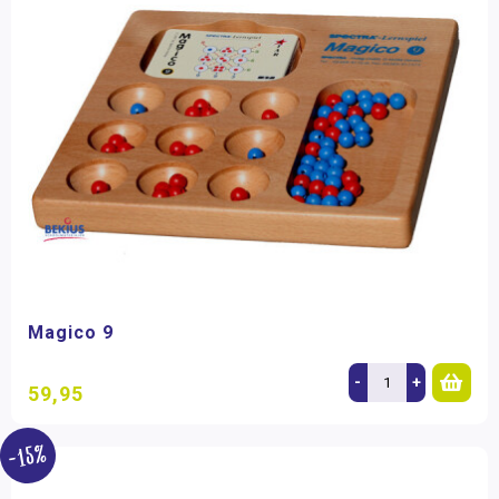
Magico 9
-
+
59,95
-15%