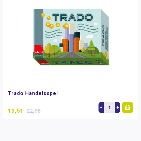
Trado Handelsspel
-
+
19,51
22,95