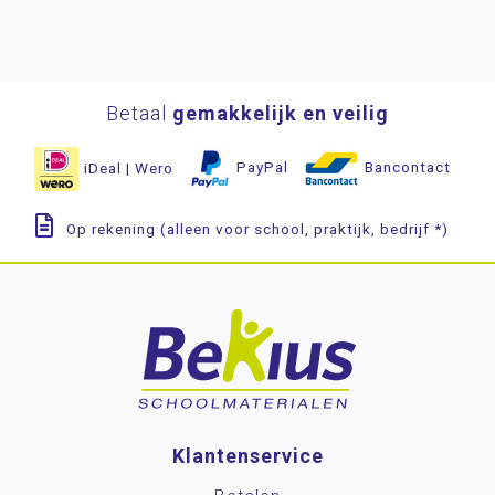
Betaal
gemakkelijk en veilig
iDeal | Wero
PayPal
Bancontact
Op rekening (alleen voor school, praktijk, bedrijf *)
Klantenservice