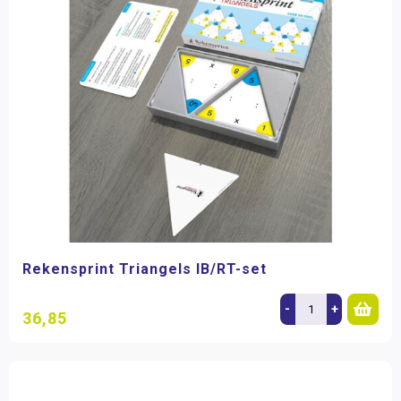
Rekensprint Triangels IB/RT-set
-
+
36,85