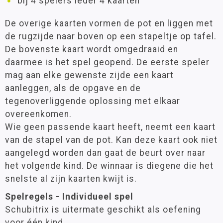
bij 4 spelers ieder 4 kaarten
De overige kaarten vormen de pot en liggen met
de rugzijde naar boven op een stapeltje op tafel.
De bovenste kaart wordt omgedraaid en
daarmee is het spel geopend. De eerste speler
mag aan elke gewenste zijde een kaart
aanleggen, als de opgave en de
tegenoverliggende oplossing met elkaar
overeenkomen.
Wie geen passende kaart heeft, neemt een kaart
van de stapel van de pot. Kan deze kaart ook niet
aangelegd worden dan gaat de beurt over naar
het volgende kind. De winnaar is diegene die het
snelste al zijn kaarten kwijt is.
Spelregels - Individueel spel
Schubitrix is uitermate geschikt als oefening
voor één kind.