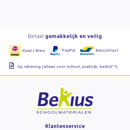
Betaal
gemakkelijk en veilig
iDeal | Wero
PayPal
Bancontact
Op rekening (alleen voor school, praktijk, bedrijf *)
Klantenservice