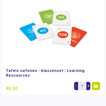
Tafels oefenen - klassenset | Learning
Rescources
-
+
96,50