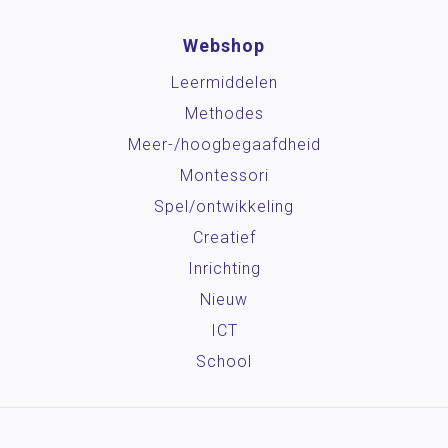
Webshop
Leermiddelen
Methodes
Meer-/hoog­begaafdheid
Montessori
Spel/ontwikkeling
Creatief
Inrichting
Nieuw
ICT
School