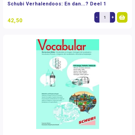
Schubi Verhalendoos: En dan...? Deel 1
-
+
42,50