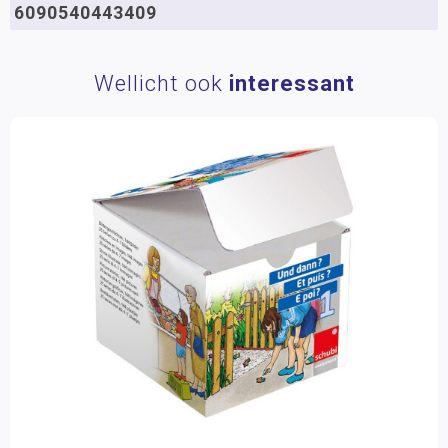
6090540443409
Wellicht ook
interessant