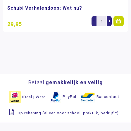
Schubi Verhalendoos: Wat nu?
-
+
29,95
Betaal
gemakkelijk en veilig
iDeal | Wero
PayPal
Bancontact
Op rekening (alleen voor school, praktijk, bedrijf *)