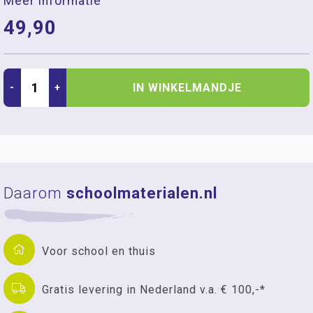
Meer informatie
49,90
IN WINKELMANDJE
-
+
Daarom
schoolmaterialen.nl
Voor school en thuis
Gratis levering in Nederland v.a. € 100,-*