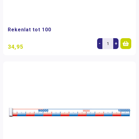
Rekenlat tot 100
-
+
34,95