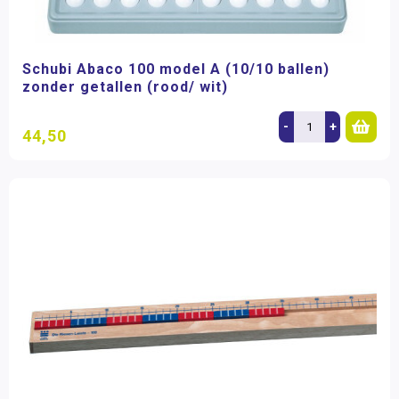
Schubi Abaco 100 model A (10/10 ballen)
zonder getallen (rood/ wit)
-
+
44,50