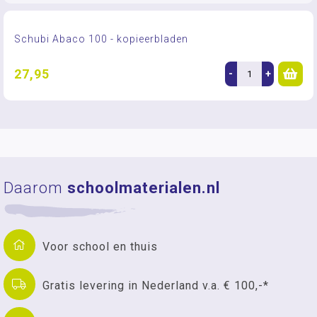
Schubi Abaco 100 - kopieerbladen
27,95
-
+
Daarom
schoolmaterialen.nl
Voor school en thuis
Gratis levering in Nederland v.a. € 100,-*