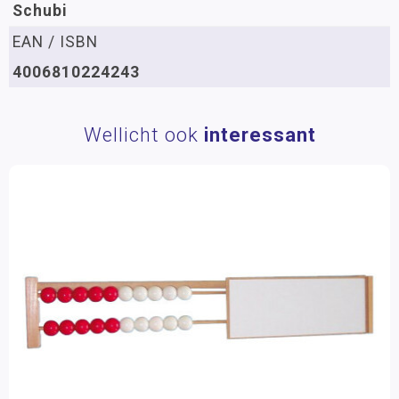
Schubi
EAN / ISBN
4006810224243
Wellicht ook
interessant