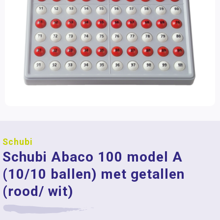
Schubi
Schubi Abaco 100 model A
(10/10 ballen) met getallen
(rood/ wit)