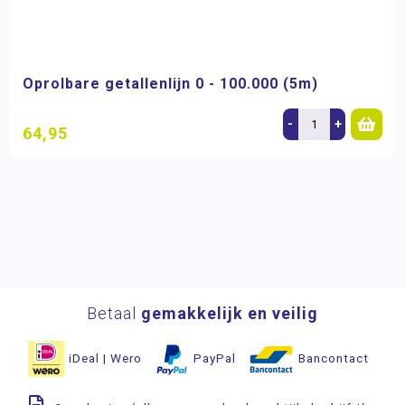
Oprolbare getallenlijn 0 - 100.000 (5m)
-
+
64,95
Betaal
gemakkelijk en veilig
iDeal | Wero
PayPal
Bancontact