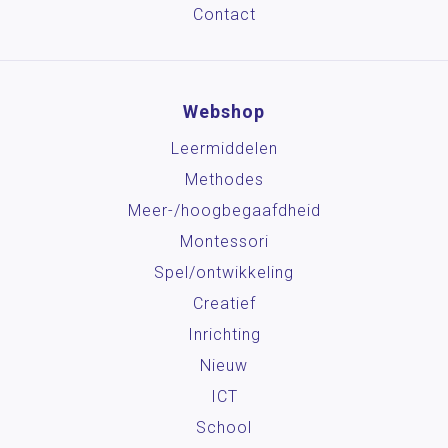
Contact
Webshop
Leermiddelen
Methodes
Meer-/hoog­begaafdheid
Montessori
Spel/ontwikkeling
Creatief
Inrichting
Nieuw
ICT
School