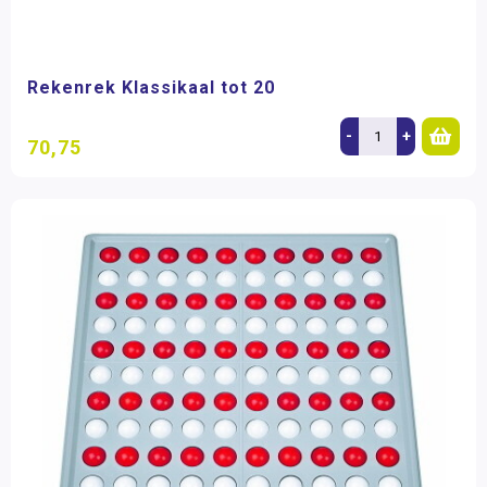
Rekenrek Klassikaal tot 20
-
+
70,75