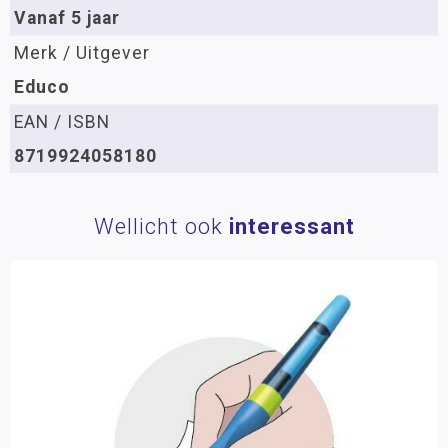
Vanaf 5 jaar
Merk / Uitgever
Educo
EAN / ISBN
8719924058180
Wellicht ook
interessant