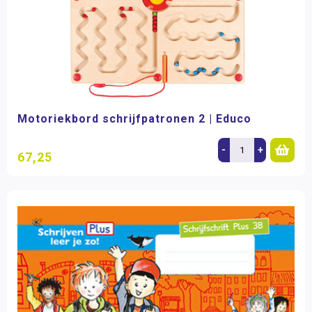
Motoriekbord schrijfpatronen 2 | Educo
-
+
67,25