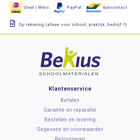
iDeal | Wero
PayPal
Bancontact
Op rekening (alleen voor school, praktijk, bedrijf *)
Klantenservice
Betalen
Garantie en reparatie
Bestellen en levering
Gegevens en voorwaarden
Retourneren