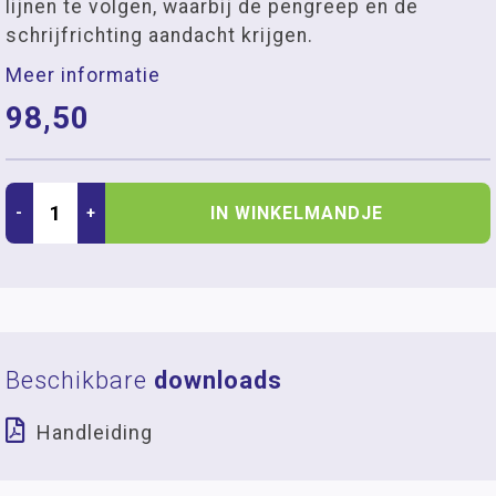
lijnen te volgen, waarbij de pengreep en de
schrijfrichting aandacht krijgen.
Meer informatie
98,50
IN WINKELMANDJE
-
+
Beschikbare
downloads
Handleiding