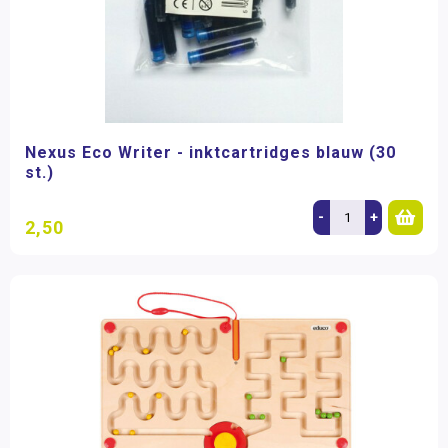
Nexus Eco Writer - inktcartridges blauw (30
st.)
-
+
2,50