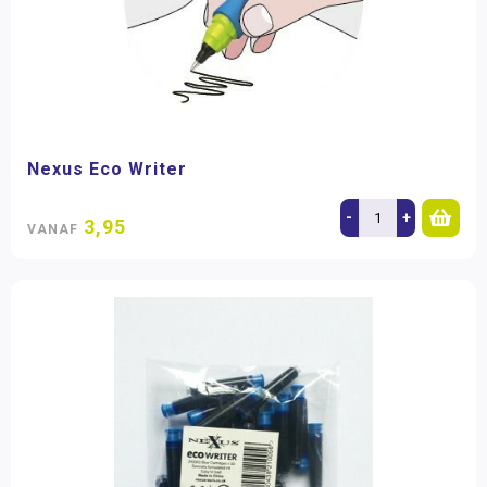
Nexus Eco Writer
-
+
3,95
VANAF