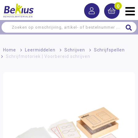
0
Home
>
Leermiddelen
>
Schrijven
>
Schrijfspellen
>
Schrijfmotoriek | Voorbereid schrijven