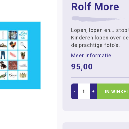
Rolf More
Lopen, lopen en... stop!
Kinderen lopen over de
de prachtige foto’s.
Meer informatie
95,00
-
+
IN WINKE