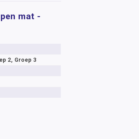
open mat -
ep 2, Groep 3