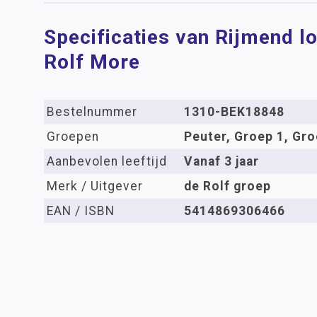
Specificaties van Rijmend l
Rolf More
Bestelnummer
1310-BEK18848
Groepen
Peuter, Groep 1, Gro
Aanbevolen leeftijd
Vanaf 3 jaar
Merk / Uitgever
de Rolf groep
EAN / ISBN
5414869306466