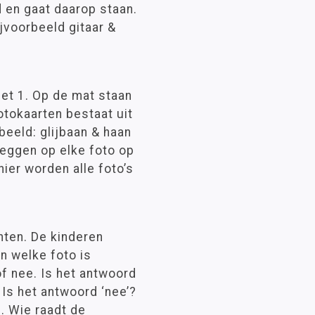
 en gaat daarop staan.
jvoorbeeld gitaar &
et 1. Op de mat staan
fotokaarten bestaat uit
beeld: glijbaan & haan
leggen op elke foto op
ier worden alle foto’s
hten. De kinderen
n welke foto is
of nee. Is het antwoord
 Is het antwoord ‘nee’?
. Wie raadt de