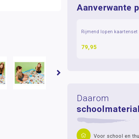
Aanverwante p
Rijmend lopen kaartenset 
79,95
Daarom
schoolmaterial
Voor school en th