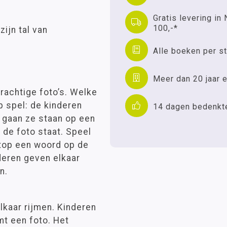
Gratis levering in 
100,-*
zijn tal van
Alle boeken per st
Meer dan 20 jaar e
rachtige foto’s. Welke
p spel: de kinderen
14 dagen bedenkt
n gaan ze staan op een
p de foto staat. Speel
stop een woord op de
deren geven elkaar
n.
lkaar rijmen. Kinderen
mt een foto. Het