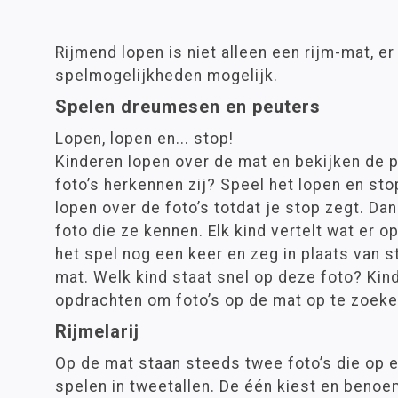
Rijmend lopen is niet alleen een rijm-mat, er 
spelmogelijkheden mogelijk.
Spelen dreumesen en peuters
Lopen, lopen en... stop!
Kinderen lopen over de mat en bekijken de p
foto’s herkennen zij? Speel het lopen en sto
lopen over de foto’s totdat je stop zegt. Da
foto die ze kennen. Elk kind vertelt wat er o
het spel nog een keer en zeg in plaats van 
mat. Welk kind staat snel op deze foto? Kin
opdrachten om foto’s op de mat op te zoeke
Rijmelarij
Op de mat staan steeds twee foto’s die op e
spelen in tweetallen. De één kiest en benoe