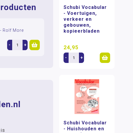
roducten
Schubi Vocabular
- Voertuigen,
verkeer en
gebouwen,
- Rolf More
kopieerbladen
-
+
24,95
-
+
en.nl
Schubi Vocabular
- Huishouden en
uis