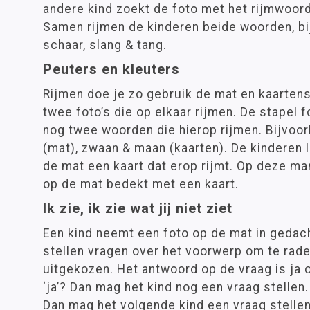
andere kind zoekt de foto met het rijmwoord
Samen rijmen de kinderen beide woorden, bi
schaar, slang & tang.
Peuters en kleuters
Rijmen doe je zo gebruik de mat en kaartens
twee foto’s die op elkaar rijmen. De stapel 
nog twee woorden die hierop rijmen. Bijvoor
(mat), zwaan & maan (kaarten). De kinderen 
de mat een kaart dat erop rijmt. Op deze man
op de mat bedekt met een kaart.
Ik zie, ik zie wat jij niet ziet
Een kind neemt een foto op de mat in gedac
stellen vragen over het voorwerp om te rade
uitgekozen. Het antwoord op de vraag is ja 
‘ja’? Dan mag het kind nog een vraag stellen.
Dan mag het volgende kind een vraag stellen