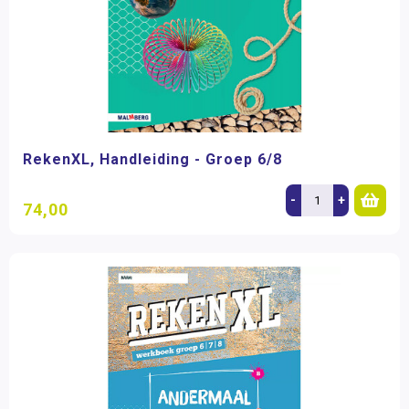
RekenXL, Handleiding - Groep 6/8
-
+
74,00