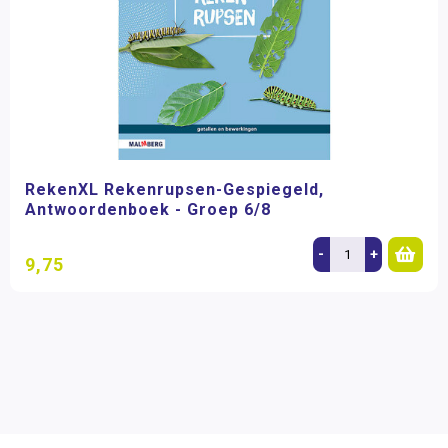
RekenXL Rekenrupsen-Gespiegeld,
Antwoordenboek - Groep 6/8
-
+
9,75