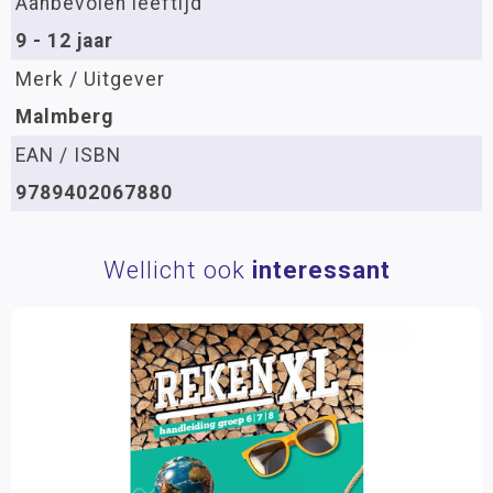
Aanbevolen leeftijd
9 - 12 jaar
Merk / Uitgever
Malmberg
EAN / ISBN
9789402067880
Wellicht ook
interessant