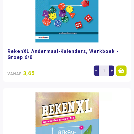
RekenXL Andermaal-Kalenders, Werkboek -
Groep 6/8
-
+
3,65
VANAF