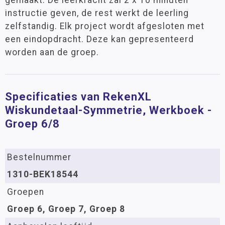
gemaakt. De leerkracht zal 2 x 10 minuten
instructie geven, de rest werkt de leerling
zelfstandig. Elk project wordt afgesloten met
een eindopdracht. Deze kan gepresenteerd
worden aan de groep.
Specificaties van RekenXL
Wiskundetaal-Symmetrie, Werkboek -
Groep 6/8
Bestelnummer
1310-BEK18544
Groepen
Groep 6, Groep 7, Groep 8