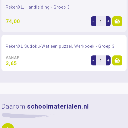
RekenXL, Handleiding - Groep 3
74,00
-
+
RekenXL Sudoku-Wat een puzzel, Werkboek - Groep 3
VANAF
-
+
3,65
Daarom
schoolmaterialen.nl