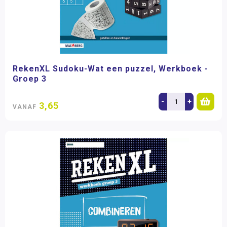
RekenXL Sudoku-Wat een puzzel, Werkboek -
Groep 3
-
+
3,65
VANAF