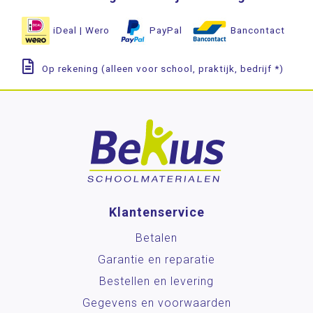
iDeal | Wero
PayPal
Bancontact
Op rekening (alleen voor school, praktijk, bedrijf *)
Klantenservice
Betalen
Garantie en reparatie
Bestellen en levering
Gegevens en voorwaarden