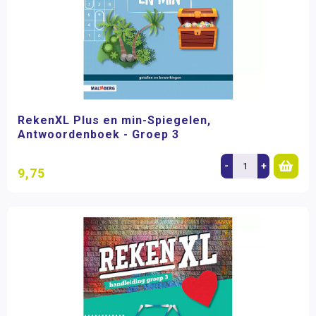
RekenXL Plus en min-Spiegelen,
Antwoordenboek - Groep 3
-
+
9,75