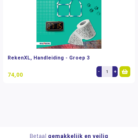
RekenXL, Handleiding - Groep 3
-
+
74,00
Betaal
gemakkelijk en veilig