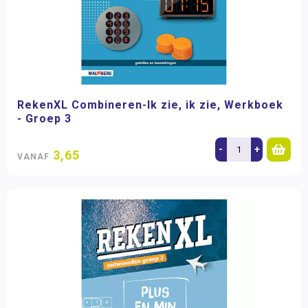
RekenXL Combineren-Ik zie, ik zie, Werkboek
- Groep 3
-
+
3,65
VANAF