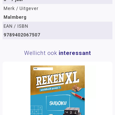
Merk / Uitgever
Malmberg
EAN / ISBN
9789402067507
Wellicht ook
interessant