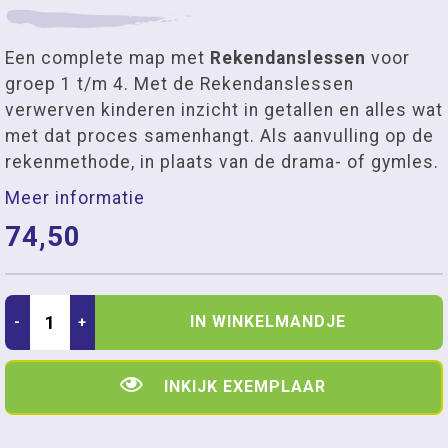
Een complete map met
Rekendanslessen
voor
groep 1 t/m 4. Met de Rekendanslessen
verwerven kinderen inzicht in getallen en alles wat
met dat proces samenhangt. Als aanvulling op de
rekenmethode, in plaats van de drama- of gymles.
Meer informatie
74,50
IN WINKELMANDJE
-
+
INKIJK EXEMPLAAR