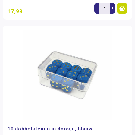
-
+
17,99
10 dobbelstenen in doosje, blauw