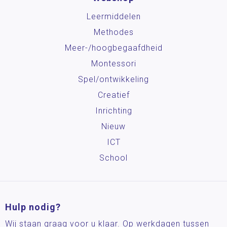
Leermiddelen
Methodes
Meer-/hoog­begaafdheid
Montessori
Spel/ontwikkeling
Creatief
Inrichting
Nieuw
ICT
School
Hulp nodig?
Wij staan graag voor u klaar. Op werkdagen tussen