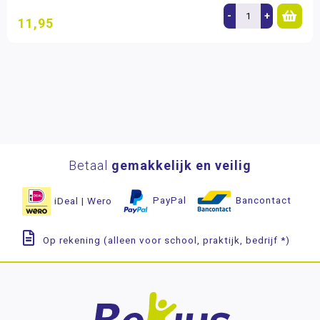
-
+
11,95
Betaal
gemakkelijk en veilig
iDeal | Wero
PayPal
Bancontact
Op rekening (alleen voor school, praktijk, bedrijf *)