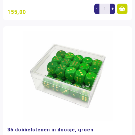
-
+
155,00
35 dobbelstenen in doosje, groen