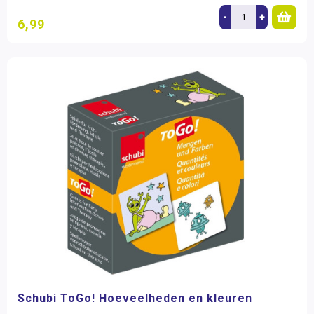
-
+
6,99
Schubi ToGo! Hoeveelheden en kleuren