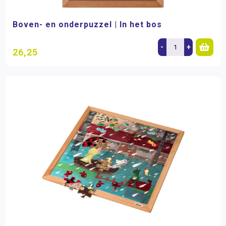
Boven- en onderpuzzel | In het bos
-
+
26,25