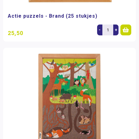
Actie puzzels - Brand (25 stukjes)
-
+
25,50