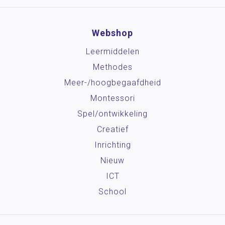
Webshop
Leermiddelen
Methodes
Meer-/hoog­begaafdheid
Montessori
Spel/ontwikkeling
Creatief
Inrichting
Nieuw
ICT
School