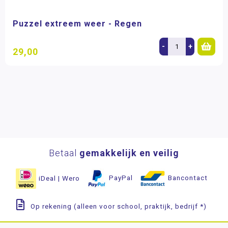
Puzzel extreem weer - Regen
-
+
29,00
Betaal
gemakkelijk en veilig
iDeal | Wero
PayPal
Bancontact
Op rekening (alleen voor school, praktijk, bedrijf *)