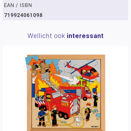
EAN / ISBN
719924061098
Wellicht ook
interessant