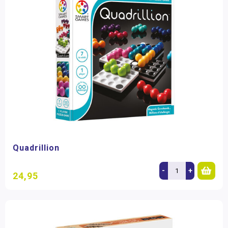
Quadrillion
-
+
24,95