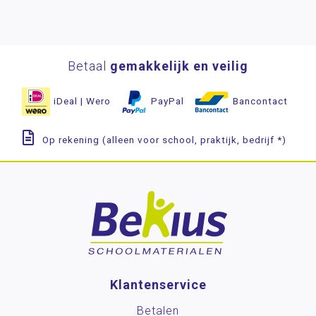
Betaal
gemakkelijk en veilig
iDeal | Wero
PayPal
Bancontact
Op rekening (alleen voor school, praktijk, bedrijf *)
Klantenservice
Betalen