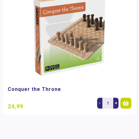
Conquer the Throne
-
+
24,99