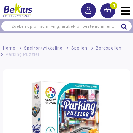
0
Home
>
Spel/ontwikkeling
>
Spellen
>
Bordspellen
>
Parking Puzzler