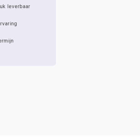
uk leverbaar
rvaring
ermijn