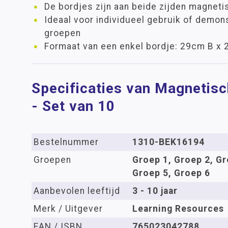
De bordjes zijn aan beide zijden magneti
Ideaal voor individueel gebruik of demons
groepen
Formaat van een enkel bordje: 29cm B x 
Specificaties van Magnetis
- Set van 10
Bestelnummer
1310-BEK16194
Groepen
Groep 1, Groep 2, Gr
Groep 5, Groep 6
Aanbevolen leeftijd
3 - 10 jaar
Merk / Uitgever
Learning Resources
EAN / ISBN
765023042788