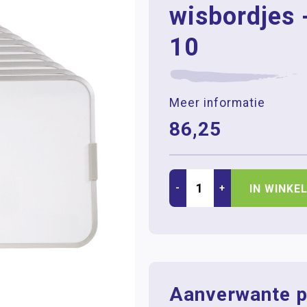
wisbordjes 
10
Meer informatie
86,25
-
+
IN WINKE
Aanverwante p