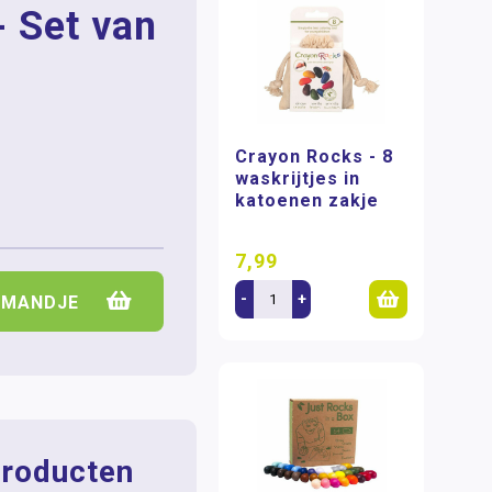
- Set van
Crayon Rocks - 8
waskrijtjes in
katoenen zakje
7,99
-
+
LMANDJE
roducten