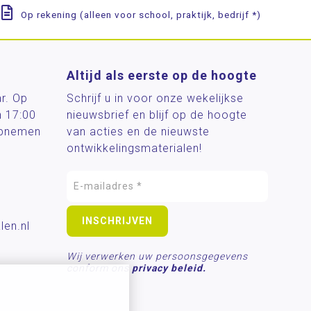
Op rekening (alleen voor school, praktijk, bedrijf *)
Altijd als eerste op de hoogte
ar. Op
Schrijf u in voor onze wekelijkse
n 17:00
nieuwsbrief en blijf op de hoogte
 opnemen
van acties en de nieuwste
ontwikkelingsmaterialen!
len.nl
Wij verwerken uw persoonsgegevens
conform ons
privacy beleid.