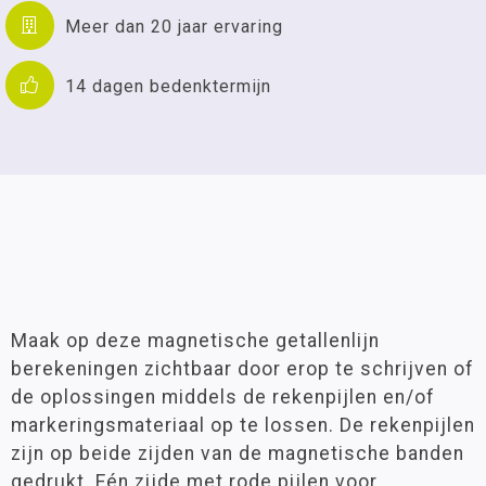
Meer dan 20 jaar ervaring
14 dagen bedenktermijn
Maak op deze magnetische getallenlijn
berekeningen zichtbaar door erop te schrijven of
de oplossingen middels de rekenpijlen en/of
markeringsmateriaal op te lossen. De rekenpijlen
zijn op beide zijden van de magnetische banden
gedrukt. Eén zijde met rode pijlen voor