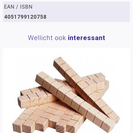
EAN / ISBN
4051799120758
Wellicht ook
interessant