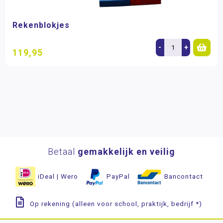
Rekenblokjes
-
+
119,95
Betaal
gemakkelijk en veilig
iDeal | Wero
PayPal
Bancontact
Op rekening (alleen voor school, praktijk, bedrijf *)