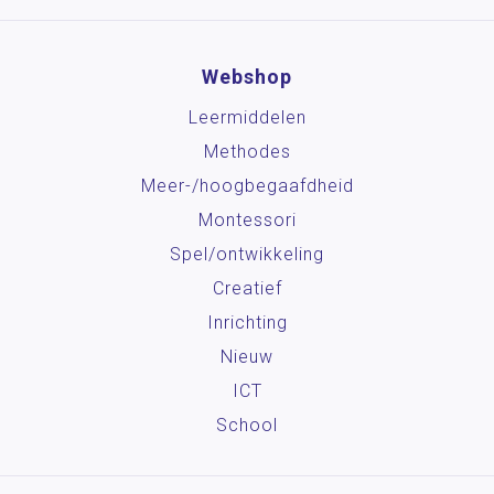
Webshop
Leermiddelen
Methodes
Meer-/hoog­begaafdheid
Montessori
Spel/ontwikkeling
Creatief
Inrichting
Nieuw
ICT
School