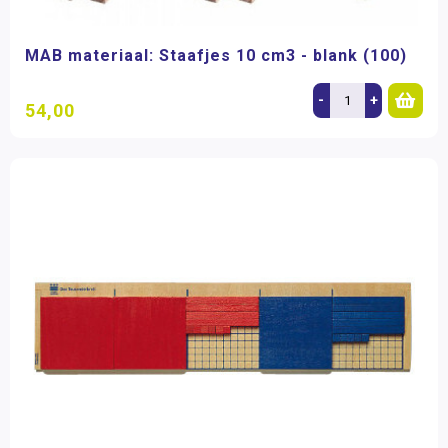
MAB materiaal: Staafjes 10 cm3 - blank (100)
-
+
54,00