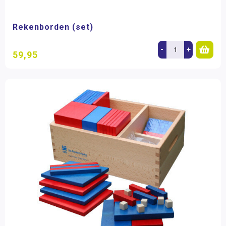
Rekenborden (set)
-
+
59,95