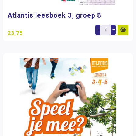
Atlantis leesboek 3, groep 8
-
+
23,75