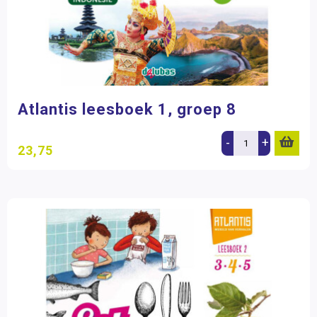
Atlantis leesboek 1, groep 8
-
+
23,75