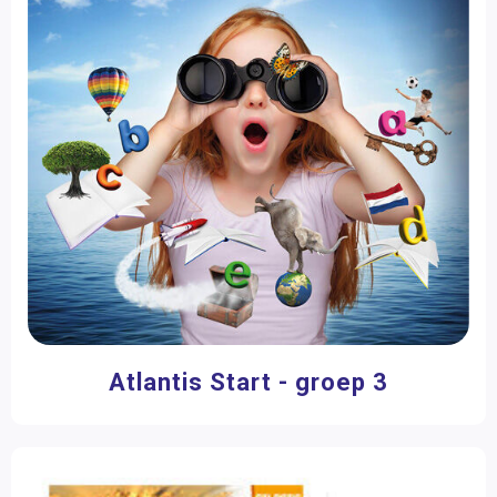
Delubas
(114)
Filter op prijs
Atlantis Start - groep 3