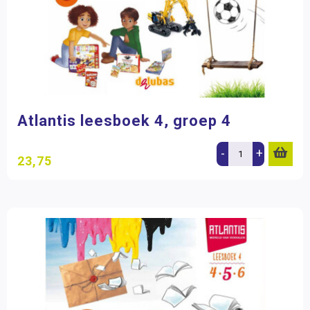
Atlantis leesboek 4, groep 4
-
+
23,75