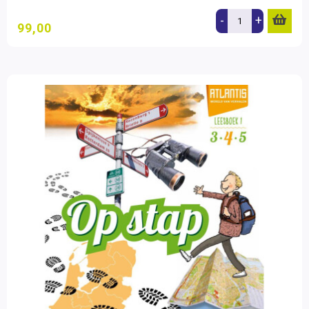
-
+
99,00