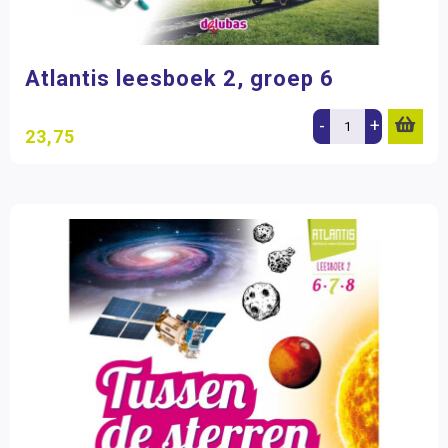
Atlantis leesboek 2, groep 6
-
+
23,75