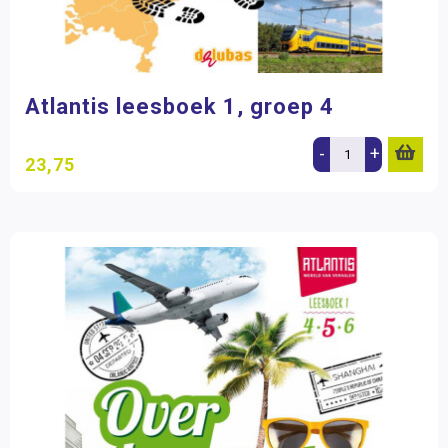
Atlantis leesboek 1, groep 4
-
+
23,75