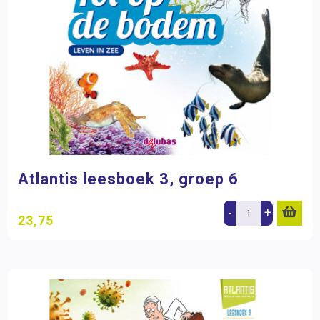
Atlantis leesboek 3, groep 6
-
+
23,75