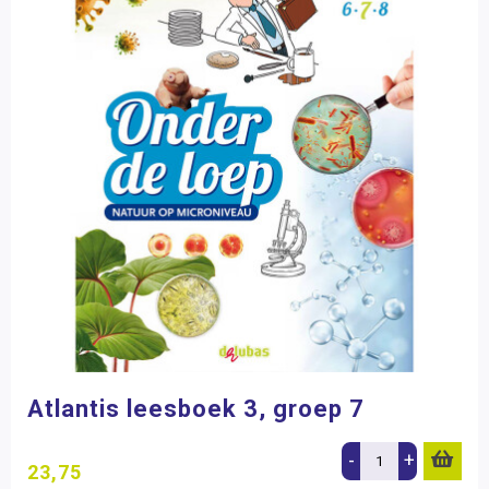
Atlantis leesboek 3, groep 7
-
+
23,75