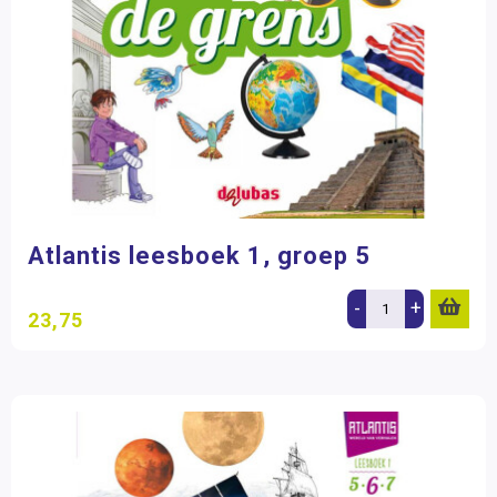
Atlantis leesboek 1, groep 5
-
+
23,75