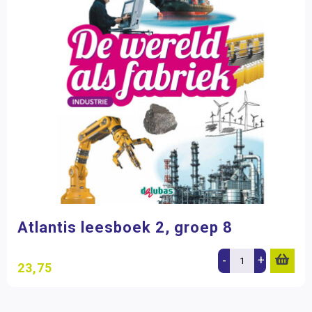
Atlantis leesboek 2, groep 8
-
+
23,75