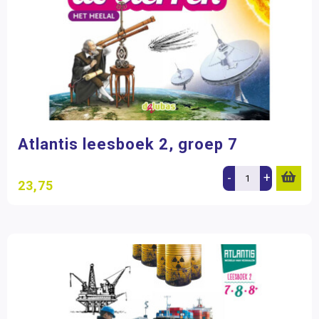
Atlantis leesboek 2, groep 7
-
+
23,75