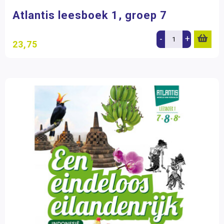
Atlantis leesboek 1, groep 7
-
+
23,75