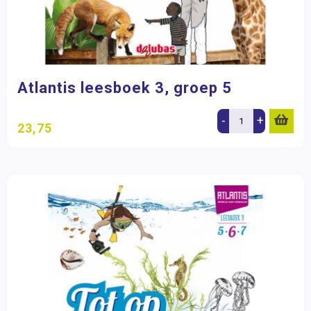
Atlantis leesboek 3, groep 5
-
+
23,75