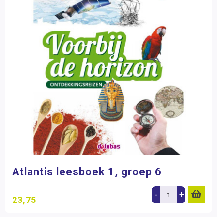
Atlantis leesboek 1, groep 6
-
+
23,75