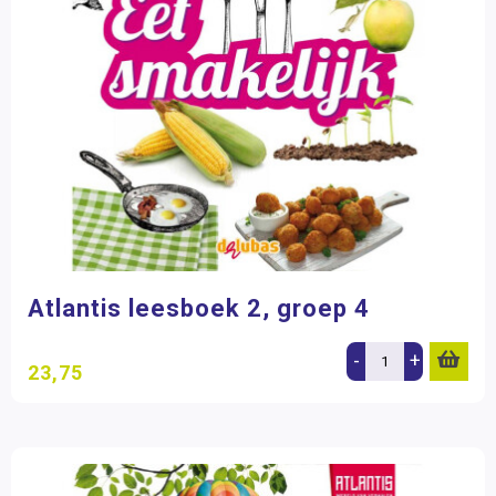
Atlantis leesboek 2, groep 4
-
+
23,75