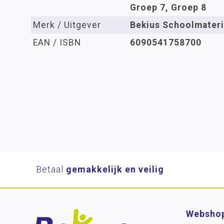
Groep 7, Groep 8
Merk / Uitgever
Bekius Schoolmateri
EAN / ISBN
6090541758700
Betaal
gemakkelijk en veilig
Websho