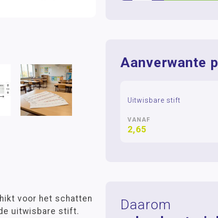
Aanverwante p
Uitwisbare stift
VANAF
2,65
chikt voor het schatten
Daarom
e uitwisbare stift.