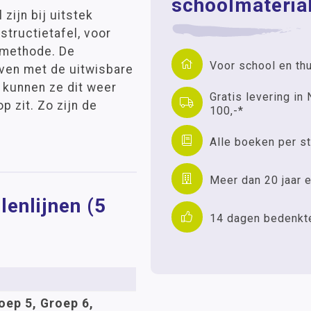
schoolmaterial
zijn bij uitstek
structietafel, voor
enmethode. De
Voor school en th
jven met de uitwisbare
 kunnen ze dit weer
Gratis levering in 
p zit. Zo zijn de
100,-*
Alle boeken per st
Meer dan 20 jaar e
lenlijnen (5
14 dagen bedenkt
oep 5, Groep 6,