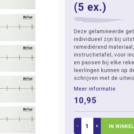
(5 ex.)
Deze gelamineerde geta
individueel zijn bij uit
remediërend materiaal,
instructietafel, voor i
en passen bij elke re
leerlingen kunnen op de
schrijven met de uitwis
Meer informatie
10,95
-
+
IN WINKE