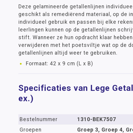
Deze gelamineerde getallenlijnen individueel 
geschikt als remediërend materiaal, op de in
individueel gebruik en passen bij elke rek
leerlingen kunnen op de getallenlijnen schri
stift. Wanneer ze hun opdracht klaar hebben
verwijderen met het poetsviltje wat op de do
getallenlijnen altijd weer te gebruiken.
Formaat: 42 x 9 cm (L x B)
Specificaties van Lege Getal
ex.)
Bestelnummer
1310-BEK7507
Groepen
Groep 3, Groep 4, Gr