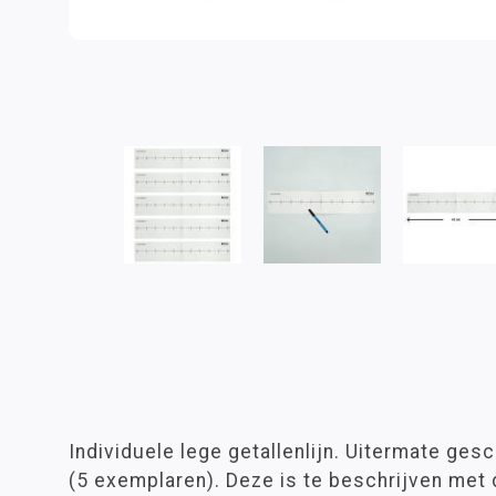
Individuele lege getallenlijn. Uitermate ges
(5 exemplaren). Deze is te beschrijven met d