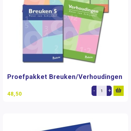
Proefpakket Breuken/Verhoudingen
-
+
48,50