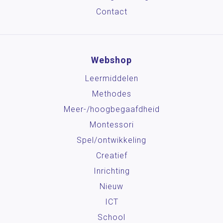
Contact
Webshop
Leermiddelen
Methodes
Meer-/hoog­begaafdheid
Montessori
Spel/ontwikkeling
Creatief
Inrichting
Nieuw
ICT
School