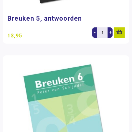
Breuken 5, antwoorden
-
+
13,95