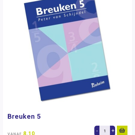
Breuken 5
-
+
8,10
VANAF