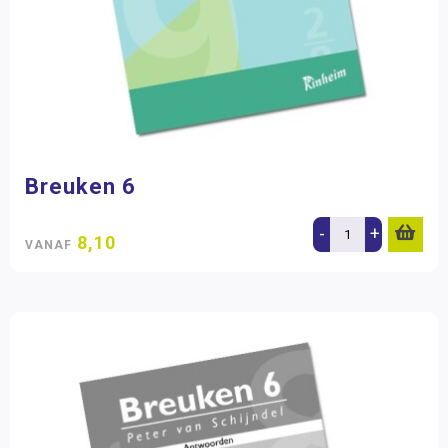
Breuken 6
-
+
8,10
VANAF