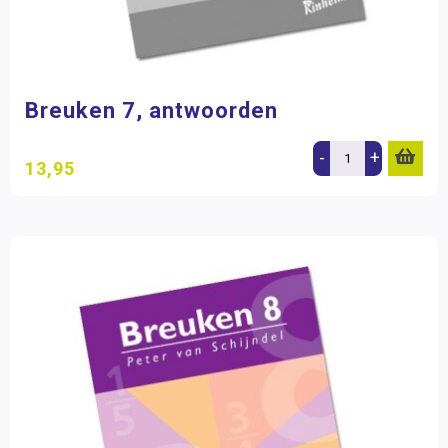
Breuken 7, antwoorden
-
+
13,95