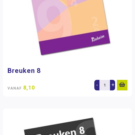
Breuken 8
-
+
8,10
VANAF