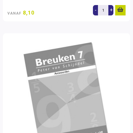
-
+
8,10
VANAF