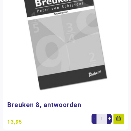
Breuken 8, antwoorden
-
+
13,95