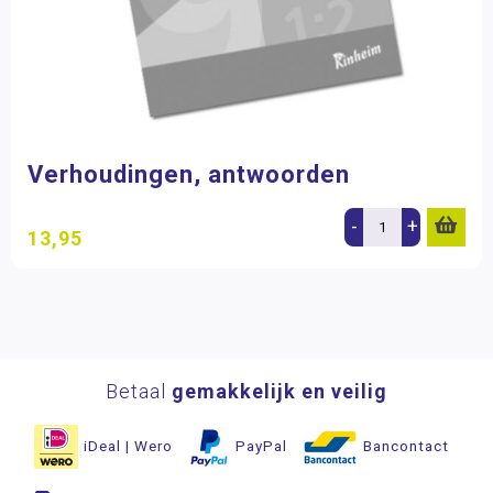
Verhoudingen, antwoorden
-
+
13,95
Betaal
gemakkelijk en veilig
iDeal | Wero
PayPal
Bancontact