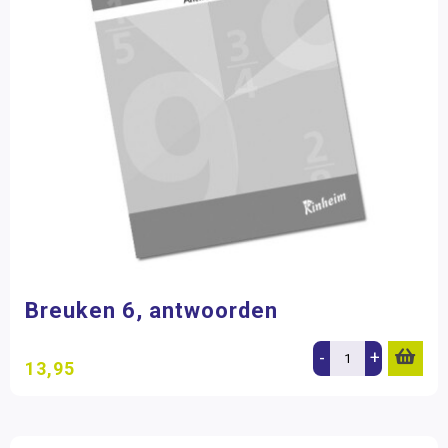
Breuken 6, antwoorden
-
+
13,95